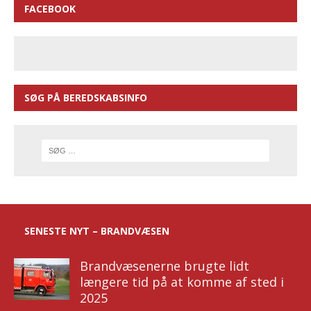
FACEBOOK
SØG PÅ BEREDSKABSINFO
SENESTE NYT – BRANDVÆSEN
Brandvæsenerne brugte lidt
længere tid på at komme af sted i
2025