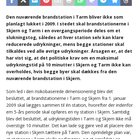
Den nuværende brandstation i Tarm bliver ikke som
planlagt lukket i 2009. I stedet skal brandstationerne i
Skjern og Tarm i en overgangsperiode deles om et
slukningstog, således at hver station selv kan klare
reducerede udrykninger, mens begge stationer skal
tilkaldes ved alle øvrige udrykninger. Årsagen er, at det
har vist sig, at det politiske krav om en maksimal
udrykningstid på 10 minutter i Skjern og Tarm ikke kan
overholdes, hvis begge byer skal dækkes fra den
nuværende brandstation i Skjern.
Som led i den risikobaserede dimensionering blev det
besluttet, at brandstationerne i Tarm og Skjern fra 1. januar
2009 skal lægges sammen til én station, hvorefter der indenfor
em 5-års periode skal opføres en ny station i Skjern. Samtidig
blev det besluttet, at udrykningstiden i Tarm og Skjern ikke må
overstige 10 minutter. Det kan lade sig gøre ved at placere den
nye station i Skjern tættere på Tarm. Den oprindelige plan var,