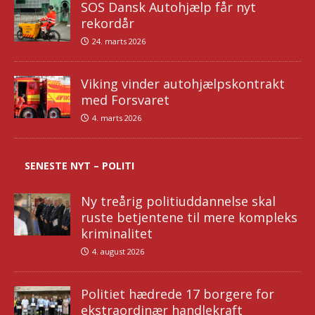
SOS Dansk Autohjælp får nyt
rekordår
24. marts 2026
Viking vinder autohjælpskontrakt
med Forsvaret
4. marts 2026
SENESTE NYT – POLITI
Ny treårig politiuddannelse skal
ruste betjentene til mere kompleks
kriminalitet
4. august 2026
Politiet hædrede 17 borgere for
ekstraordinær handlekraft