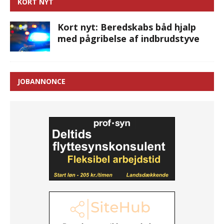
KORT NYT
Kort nyt: Beredskabs båd hjalp
med pågribelse af indbrudstyve
JOBANNONCE