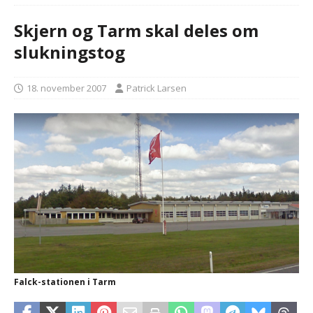
Skjern og Tarm skal deles om
slukningstog
18. november 2007
Patrick Larsen
Falck-stationen i Tarm