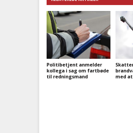
Politibetjent anmelder
Skatter
kollega i sag om fartbøde
brandv
til redningsmand
med at