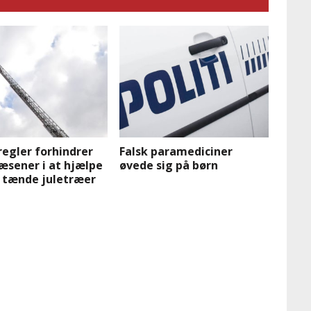
egler forhindrer
Falsk paramediciner
æsener i at hjælpe
øvede sig på børn
 tænde juletræer