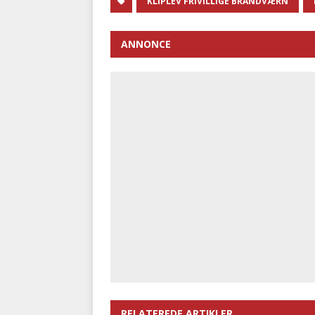
KLIPLEV FRIVILLIGE BRANDVÆRN
ANNONCE
RELATEREDE ARTIKLER