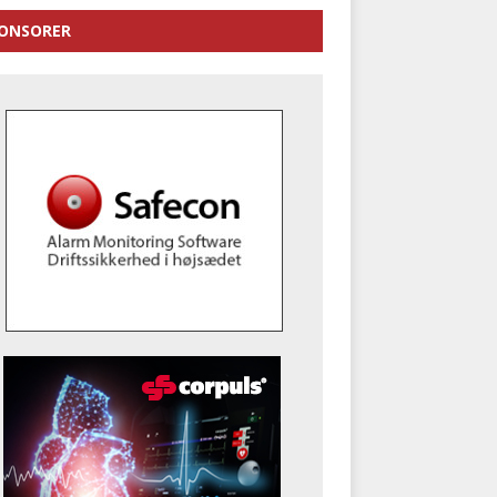
ONSORER