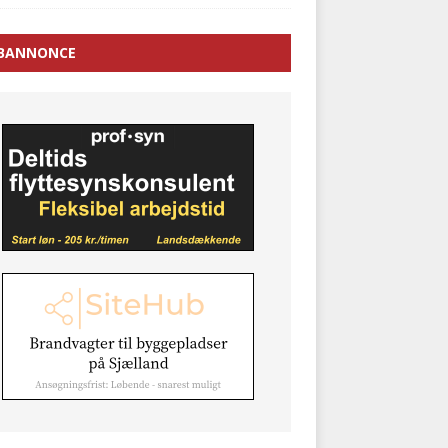
BANNONCE