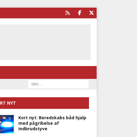
RT NYT
Kort nyt: Beredskabs båd hjalp
med pågribelse af
indbrudstyve