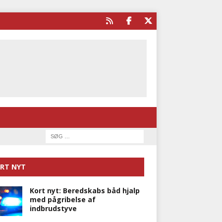
RT NYT
Kort nyt: Beredskabs båd hjalp
med pågribelse af
indbrudstyve