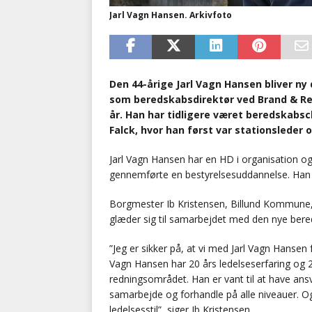
Jarl Vagn Hansen. Arkivfoto
Den 44-årige Jarl Vagn Hansen bliver ny
som beredskabsdirektør ved Brand & Red
år. Han har tidligere været beredskabs
Falck, hvor han først var stationsleder
Jarl Vagn Hansen har en HD i organisation o
gennemførte en bestyrelsesuddannelse. Han
Borgmester Ib Kristensen, Billund Kommune,
glæder sig til samarbejdet med den nye bere
”Jeg er sikker på, at vi med Jarl Vagn Hansen
Vagn Hansen har 20 års ledelseserfaring og 20
redningsområdet. Han er vant til at have an
samarbejde og forhandle på alle niveauer. Og
ledelsesstil”, siger Ib Kristensen.