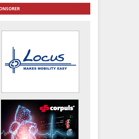
ONSORER