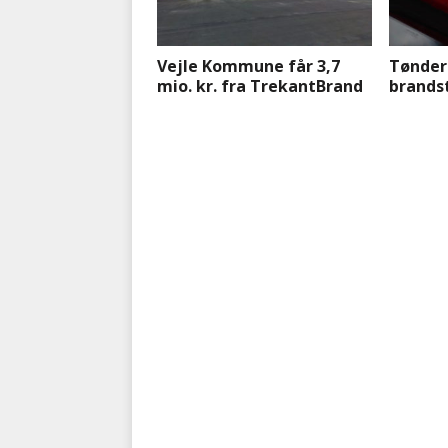
Vejle Kommune får 3,7
Tønder 
mio. kr. fra TrekantBrand
brands