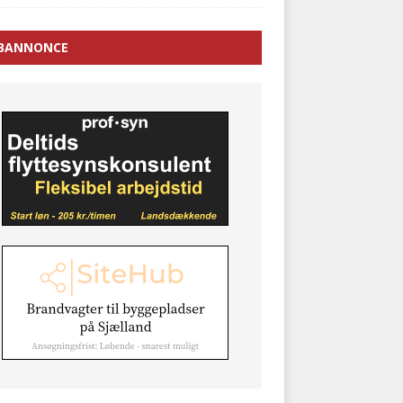
BANNONCE