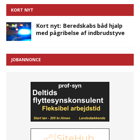
KORT NYT
Kort nyt: Beredskabs båd hjalp
med pågribelse af indbrudstyve
JOBANNONCE