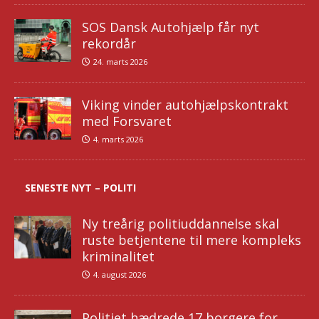
SOS Dansk Autohjælp får nyt
rekordår
24. marts 2026
Viking vinder autohjælpskontrakt
med Forsvaret
4. marts 2026
SENESTE NYT – POLITI
Ny treårig politiuddannelse skal
ruste betjentene til mere kompleks
kriminalitet
4. august 2026
Politiet hædrede 17 borgere for