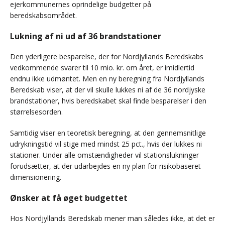
ejerkommunernes oprindelige budgetter på
beredskabsområdet.
Lukning af ni ud af 36 brandstationer
Den yderligere besparelse, der for Nordjyllands Beredskabs
vedkommende svarer til 10 mio. kr. om året, er imidlertid
endnu ikke udmøntet. Men en ny beregning fra Nordjyllands
Beredskab viser, at der vil skulle lukkes ni af de 36 nordjyske
brandstationer, hvis beredskabet skal finde besparelser i den
størrelsesorden.
Samtidig viser en teoretisk beregning, at den gennemsnitlige
udrykningstid vil stige med mindst 25 pct., hvis der lukkes ni
stationer. Under alle omstændigheder vil stationslukninger
forudsætter, at der udarbejdes en ny plan for risikobaseret
dimensionering.
Ønsker at få øget budgettet
Hos Nordjyllands Beredskab mener man således ikke, at det er