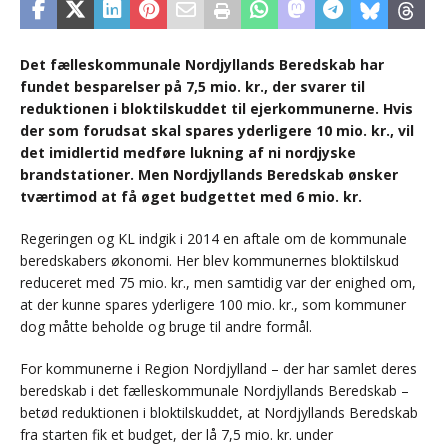
Det fælleskommunale Nordjyllands Beredskab har
fundet besparelser på 7,5 mio. kr., der svarer til
reduktionen i bloktilskuddet til ejerkommunerne. Hvis
der som forudsat skal spares yderligere 10 mio. kr., vil
det imidlertid medføre lukning af ni nordjyske
brandstationer. Men Nordjyllands Beredskab ønsker
tværtimod at få øget budgettet med 6 mio. kr.
Regeringen og KL indgik i 2014 en aftale om de kommunale
beredskabers økonomi. Her blev kommunernes bloktilskud
reduceret med 75 mio. kr., men samtidig var der enighed om,
at der kunne spares yderligere 100 mio. kr., som kommuner
dog måtte beholde og bruge til andre formål.
For kommunerne i Region Nordjylland – der har samlet deres
beredskab i det fælleskommunale Nordjyllands Beredskab –
betød reduktionen i bloktilskuddet, at Nordjyllands Beredskab
fra starten fik et budget, der lå 7,5 mio. kr. under