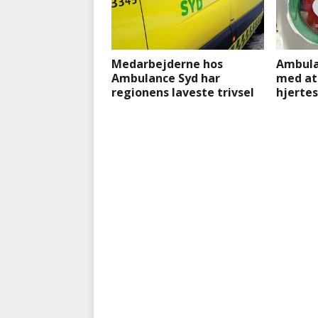
Medarbejderne hos
Ambula
Ambulance Syd har
med at
regionens laveste trivsel
hjerte