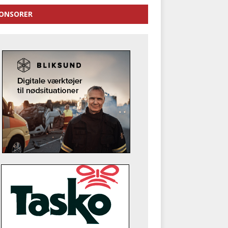
ONSORER