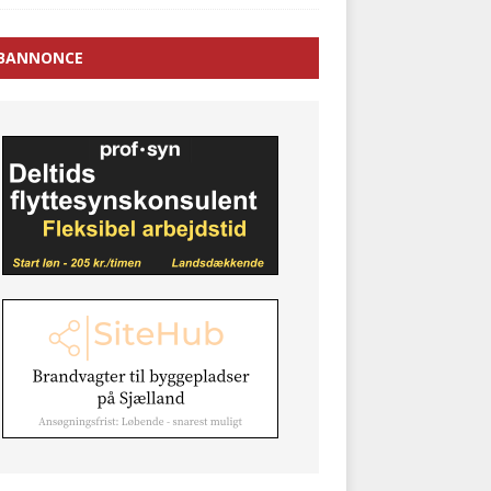
BANNONCE