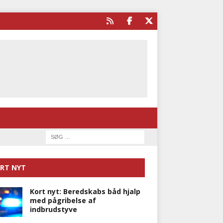
RT NYT
Kort nyt: Beredskabs båd hjalp
med pågribelse af
indbrudstyve