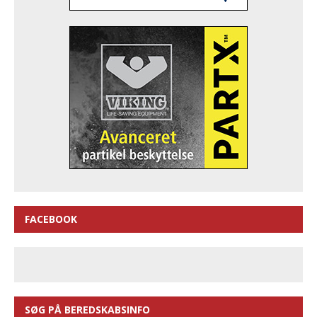
FACEBOOK
SØG PÅ BEREDSKABSINFO