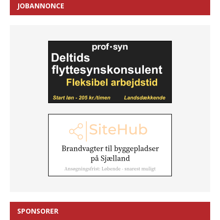
JOBANNONCE
SPONSORER