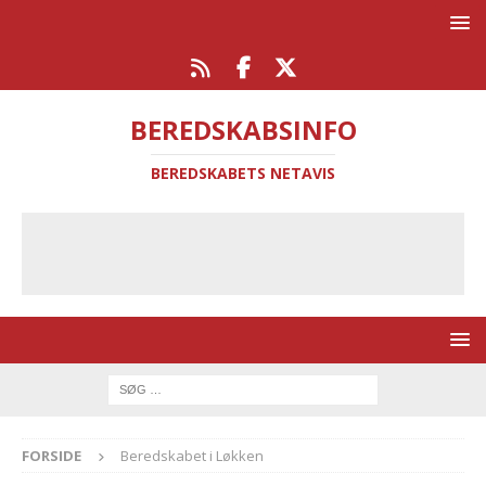
BEREDSKABSINFO
BEREDSKABETS NETAVIS
FORSIDE
Beredskabet i Løkken