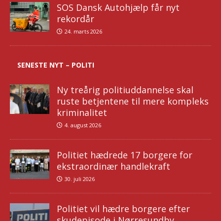
SOS Dansk Autohjælp får nyt
rekordår
24. marts 2026
SENESTE NYT – POLITI
Ny treårig politiuddannelse skal
ruste betjentene til mere kompleks
kriminalitet
4. august 2026
Politiet hædrede 17 borgere for
ekstraordinær handlekraft
30. juli 2026
Politiet vil hædre borgere efter
skudepisode i Nørresundby