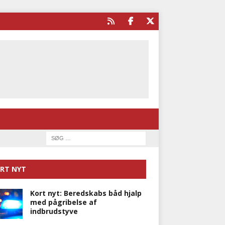
RT NYT
Kort nyt: Beredskabs båd hjalp
med pågribelse af
indbrudstyve