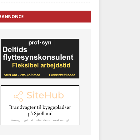
BANNONCE