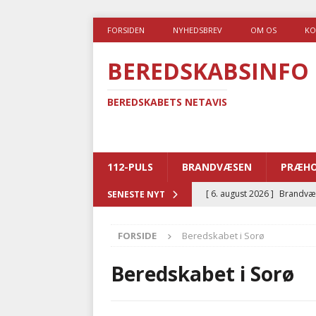
FORSIDEN
NYHEDSBREV
OM OS
KO
BEREDSKABSINFO
BEREDSKABETS NETAVIS
112-PULS
BRANDVÆSEN
PRÆHO
[ 6. august 2026 ]
Brandvæs
SENESTE NYT
BRANDVÆSEN
FORSIDE
Beredskabet i Sorø
[ 5. august 2026 ]
Advarer:
i det offentlige
PRÆHOSP
Beredskabet i Sorø
[ 5. august 2026 ]
Ny ambul
[ 4. august 2026 ]
Brandvæs