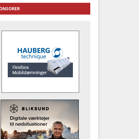
ONSORER