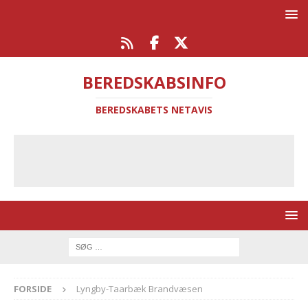
BEREDSKABSINFO
BEREDSKABETS NETAVIS
FORSIDE
Lyngby-Taarbæk Brandvæsen