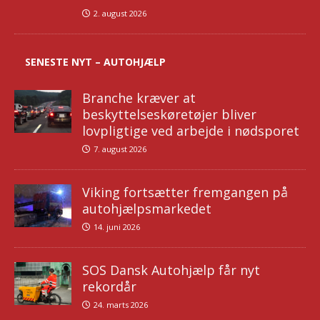
2. august 2026
SENESTE NYT – AUTOHJÆLP
Branche kræver at
beskyttelseskøretøjer bliver
lovpligtige ved arbejde i nødsporet
7. august 2026
Viking fortsætter fremgangen på
autohjælpsmarkedet
14. juni 2026
SOS Dansk Autohjælp får nyt
rekordår
24. marts 2026