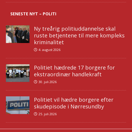
SENESTE NYT – POLITI
Ny treårig politiuddannelse skal
ruste betjentene til mere kompleks
kriminalitet
4. august 2026
Politiet hædrede 17 borgere for
ekstraordinær handlekraft
30. juli 2026
Politiet vil hædre borgere efter
skudepisode i Nørresundby
25. juli 2026