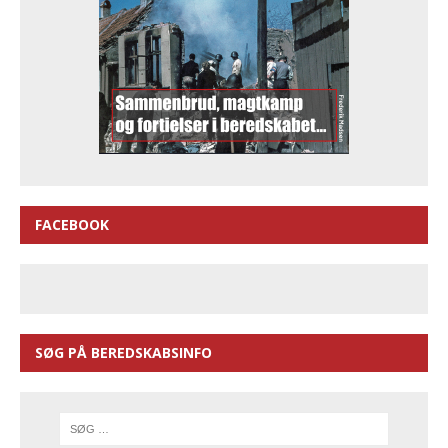
FACEBOOK
SØG PÅ BEREDSKABSINFO