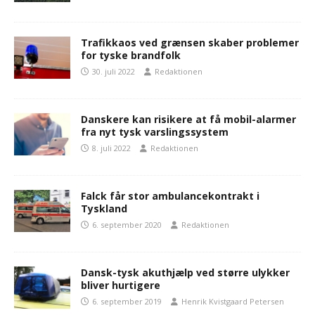
Trafikkaos ved grænsen skaber problemer
for tyske brandfolk
30. juli 2022
Redaktionen
Danskere kan risikere at få mobil-alarmer
fra nyt tysk varslingssystem
8. juli 2022
Redaktionen
Falck får stor ambulancekontrakt i
Tyskland
6. september 2020
Redaktionen
Dansk-tysk akuthjælp ved større ulykker
bliver hurtigere
6. september 2019
Henrik Kvistgaard Petersen