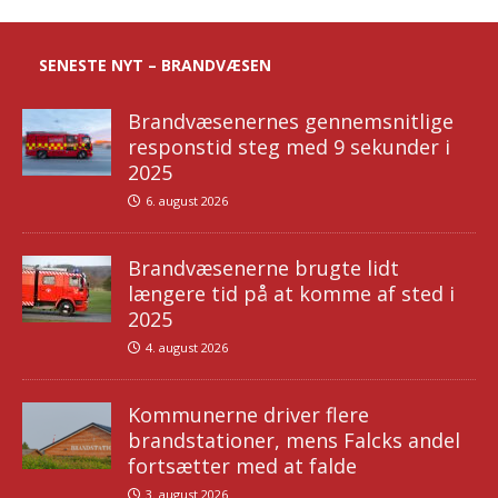
SENESTE NYT – BRANDVÆSEN
Brandvæsenernes gennemsnitlige
responstid steg med 9 sekunder i
2025
6. august 2026
Brandvæsenerne brugte lidt
længere tid på at komme af sted i
2025
4. august 2026
Kommunerne driver flere
brandstationer, mens Falcks andel
fortsætter med at falde
3. august 2026