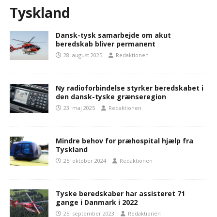
Tyskland
Dansk-tysk samarbejde om akut
beredskab bliver permanent
28. august 2025
Redaktionen
Ny radioforbindelse styrker beredskabet i
den dansk-tyske grænseregion
23. maj 2025
Redaktionen
Mindre behov for præhospital hjælp fra
Tyskland
25. oktober 2024
Redaktionen
Tyske beredskaber har assisteret 71
gange i Danmark i 2022
25. september 2023
Redaktionen