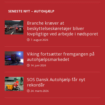
SENESTE NYT – AUTOHJÆLP
Branche kræver at
beskyttelseskøretøjer bliver
lovpligtige ved arbejde i nødsporet
7. august 2026
Viking fortsætter fremgangen på
autohjælpsmarkedet
14. juni 2026
SOS Dansk Autohjælp får nyt
rekordår
24. marts 2026