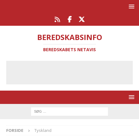
BEREDSKABSINFO
BEREDSKABETS NETAVIS
FORSIDE
Tyskland