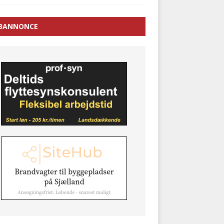
BANNONCE