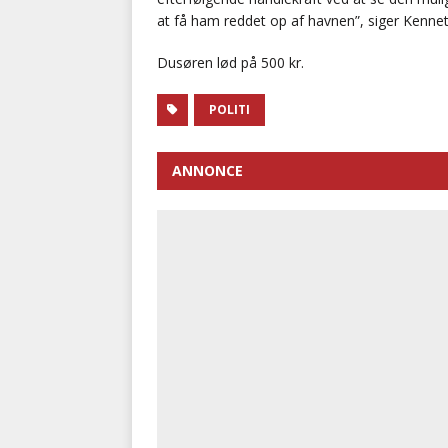
at få ham reddet op af havnen”, siger Kenn
Dusøren lød på 500 kr.
POLITI
ANNONCE