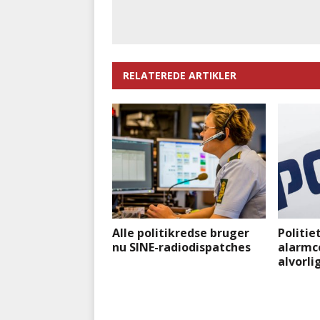
RELATEREDE ARTIKLER
Alle politikredse bruger
Politiet
nu SINE-radiodispatches
alarmc
alvorli