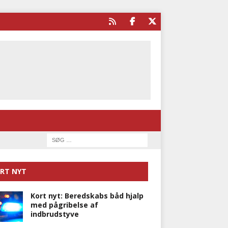
RT NYT
Kort nyt: Beredskabs båd hjalp
med pågribelse af
indbrudstyve