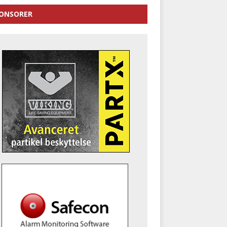
ONSORER