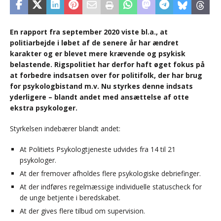
En rapport fra september 2020 viste bl.a., at
politiarbejde i løbet af de senere år har ændret
karakter og er blevet mere krævende og psykisk
belastende. Rigspolitiet har derfor haft øget fokus på
at forbedre indsatsen over for politifolk, der har brug
for psykologbistand m.v. Nu styrkes denne indsats
yderligere – blandt andet med ansættelse af otte
ekstra psykologer.
Styrkelsen indebærer blandt andet:
At Politiets Psykologtjeneste udvides fra 14 til 21
psykologer.
At der fremover afholdes flere psykologiske debriefinger.
At der indføres regelmæssige individuelle statuscheck for
de unge betjente i beredskabet.
At der gives flere tilbud om supervision.