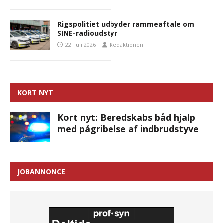
Rigspolitiet udbyder rammeaftale om
SINE-radioudstyr
22. juli 2026
Redaktionen
KORT NYT
Kort nyt: Beredskabs båd hjalp
med pågribelse af indbrudstyve
JOBANNONCE