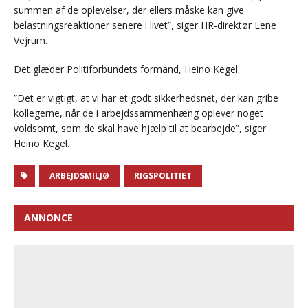
summen af de oplevelser, der ellers måske kan give
belastningsreaktioner senere i livet”, siger HR-direktør Lene
Vejrum.
Det glæder Politiforbundets formand, Heino Kegel:
”Det er vigtigt, at vi har et godt sikkerhedsnet, der kan gribe
kollegerne, når de i arbejdssammenhæng oplever noget
voldsomt, som de skal have hjælp til at bearbejde”, siger
Heino Kegel.
ARBEJDSMILJØ
RIGSPOLITIET
ANNONCE