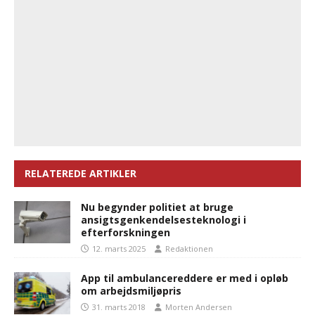
RELATEREDE ARTIKLER
Nu begynder politiet at bruge
ansigtsgenkendelsesteknologi i
efterforskningen
12. marts 2025
Redaktionen
App til ambulancereddere er med i opløb
om arbejdsmiljøpris
31. marts 2018
Morten Andersen