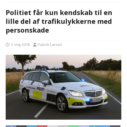
Politiet får kun kendskab til en
lille del af trafikulykkerne med
personskade
3. maj 2018
Patrick Larsen