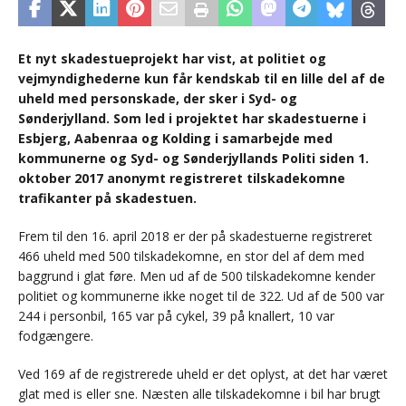
Et nyt skadestueprojekt har vist, at politiet og
vejmyndighederne kun får kendskab til en lille del af de
uheld med personskade, der sker i Syd- og
Sønderjylland. Som led i projektet har skadestuerne i
Esbjerg, Aabenraa og Kolding i samarbejde med
kommunerne og Syd- og Sønderjyllands Politi siden 1.
oktober 2017 anonymt registreret tilskadekomne
trafikanter på skadestuen.
Frem til den 16. april 2018 er der på skadestuerne registreret
466 uheld med 500 tilskadekomne, en stor del af dem med
baggrund i glat føre. Men ud af de 500 tilskadekomne kender
politiet og kommunerne ikke noget til de 322. Ud af de 500 var
244 i personbil, 165 var på cykel, 39 på knallert, 10 var
fodgængere.
Ved 169 af de registrerede uheld er det oplyst, at det har været
glat med is eller sne. Næsten alle tilskadekomne i bil har brugt