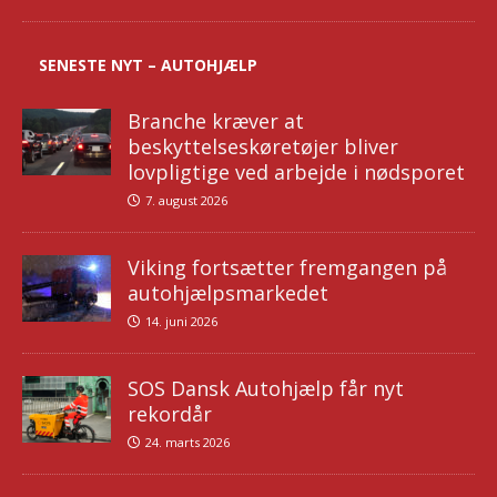
SENESTE NYT – AUTOHJÆLP
Branche kræver at
beskyttelseskøretøjer bliver
lovpligtige ved arbejde i nødsporet
7. august 2026
Viking fortsætter fremgangen på
autohjælpsmarkedet
14. juni 2026
SOS Dansk Autohjælp får nyt
rekordår
24. marts 2026