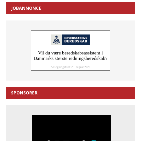
JOBANNONCE
SPONSORER