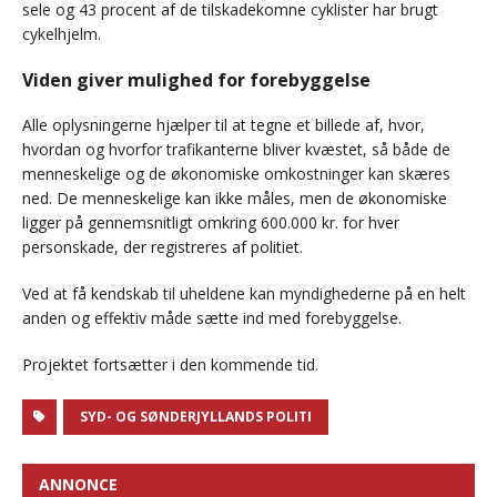
sele og 43 procent af de tilskadekomne cyklister har brugt
cykelhjelm.
Viden giver mulighed for forebyggelse
Alle oplysningerne hjælper til at tegne et billede af, hvor,
hvordan og hvorfor trafikanterne bliver kvæstet, så både de
menneskelige og de økonomiske omkostninger kan skæres
ned. De menneskelige kan ikke måles, men de økonomiske
ligger på gennemsnitligt omkring 600.000 kr. for hver
personskade, der registreres af politiet.
Ved at få kendskab til uheldene kan myndighederne på en helt
anden og effektiv måde sætte ind med forebyggelse.
Projektet fortsætter i den kommende tid.
SYD- OG SØNDERJYLLANDS POLITI
ANNONCE