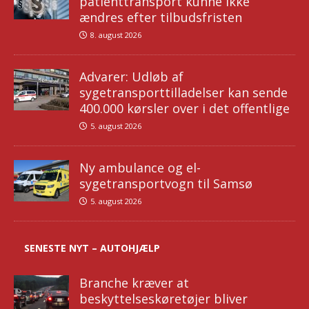
patienttransport kunne ikke
ændres efter tilbudsfristen
8. august 2026
Advarer: Udløb af
sygetransporttilladelser kan sende
400.000 kørsler over i det offentlige
5. august 2026
Ny ambulance og el-
sygetransportvogn til Samsø
5. august 2026
SENESTE NYT – AUTOHJÆLP
Branche kræver at
beskyttelseskøretøjer bliver