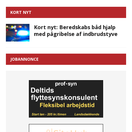
KORT NYT
Kort nyt: Beredskabs båd hjalp
med pågribelse af indbrudstyve
JOBANNONCE