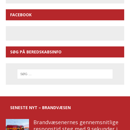
FACEBOOK
SØG PÅ BEREDSKABSINFO
SENESTE NYT – BRANDVÆSEN
Brandvæsenernes gennemsnitlige
responstid steg med 9 sekunder i