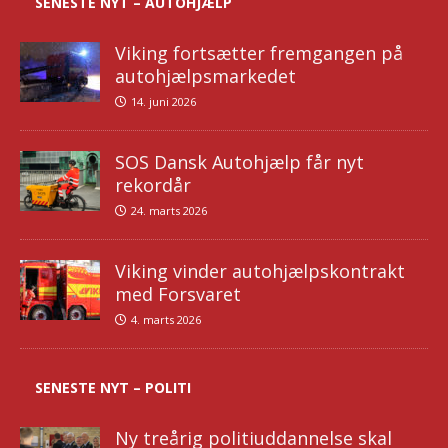
SENESTE NYT – AUTOHJÆLP
Viking fortsætter fremgangen på
autohjælpsmarkedet
14. juni 2026
SOS Dansk Autohjælp får nyt
rekordår
24. marts 2026
Viking vinder autohjælpskontrakt
med Forsvaret
4. marts 2026
SENESTE NYT – POLITI
Ny treårig politiuddannelse skal