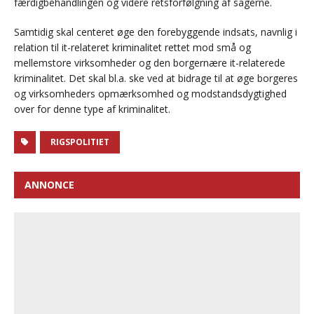
færdigbehandlingen og videre retsforfølgning af sagerne.
Samtidig skal centeret øge den forebyggende indsats, navnlig i
relation til it-relateret kriminalitet rettet mod små og
mellemstore virksomheder og den borgernære it-relaterede
kriminalitet. Det skal bl.a. ske ved at bidrage til at øge borgeres
og virksomheders opmærksomhed og modstandsdygtighed
over for denne type af kriminalitet.
RIGSPOLITIET
ANNONCE