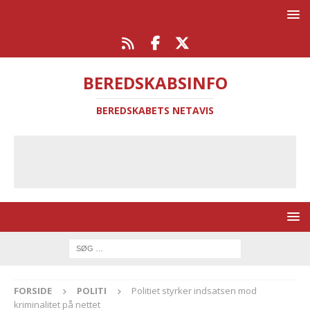
BEREDSKABSINFO
BEREDSKABETS NETAVIS
FORSIDE
POLITI
Politiet styrker indsatsen mod
kriminalitet på nettet