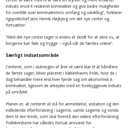
indsats imod it-relateret kriminalitet og give bedre muligheder
for overblik over kriminalitetens omfang og udvikling”, forklarer
rigspolitichef Jens Henrik Højbjerg om det nye center og
fortsætter:
”Med det nye center tager vi endnu et skridt for at sikre os, at
borgerne kan føle sig trygge – også når de færdes online”.
Særligt indsatsområde
Centeret, som i slutningen af året vil være klar til at håndtere
de første sager, bliver placeret i Københavns Politi, hvor de i
dag behandler mere end hver fjerde sag om økonomisk it-
kriminalitet, ligesom de arbejder med en forebyggende indsats
på området.
Planen er, at centeret vil stå for anmeldelse, visitation og den
indledende efterforskning i sagerne, samle sagerne og sende
dem til den kreds, som skal forestå den videre efterforskning.
Politikredsene har således fortsat ansvaret for