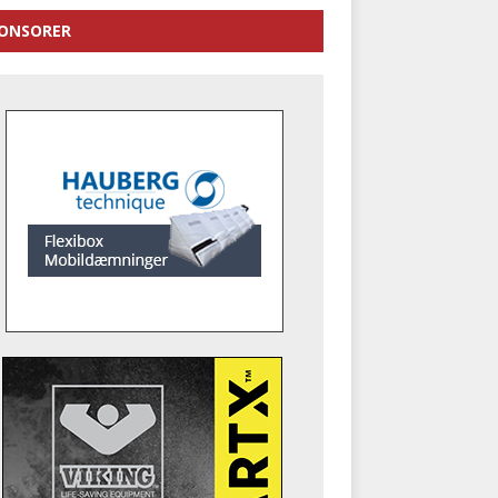
ONSORER