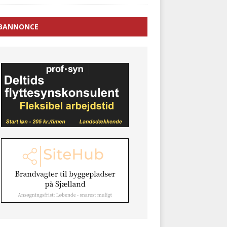
BANNONCE