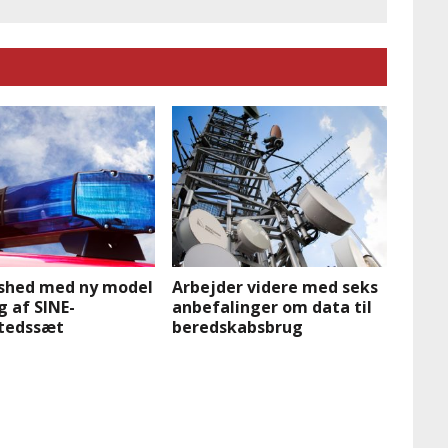
dshed med ny model
Arbejder videre med seks
g af SINE-
anbefalinger om data til
tedssæt
beredskabsbrug