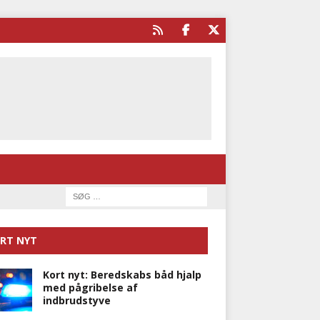
RT NYT
Kort nyt: Beredskabs båd hjalp
med pågribelse af
indbrudstyve