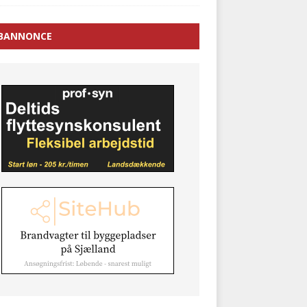
BANNONCE