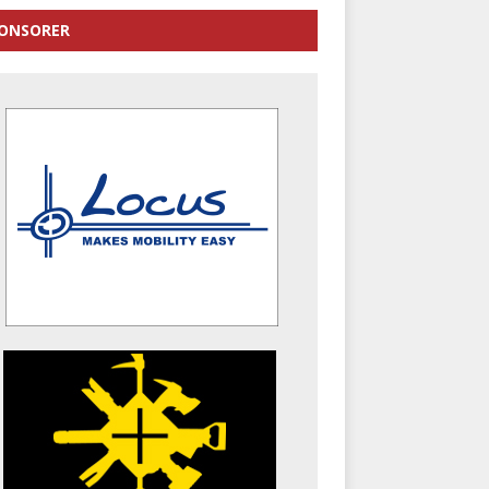
ONSORER