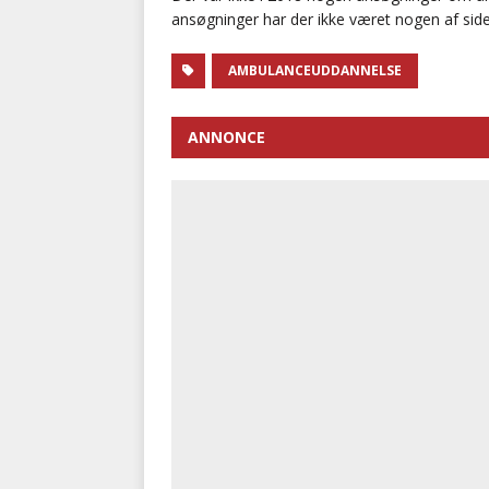
ansøgninger har der ikke været nogen af sid
AMBULANCEUDDANNELSE
ANNONCE