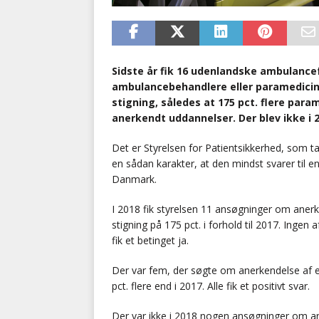
Sidste år fik 16 udenlandske ambulanc
ambulancebehandlere eller paramediciner
stigning, således at 175 pct. flere par
anerkendt uddannelser. Der blev ikke i 
Det er Styrelsen for Patientsikkerhed, som t
en sådan karakter, at den mindst svarer til
Danmark.
I 2018 fik styrelsen 11 ansøgninger om aner
stigning på 175 pct. i forhold til 2017. Ingen a
fik et betinget ja.
Der var fem, der søgte om anerkendelse af 
pct. flere end i 2017. Alle fik et positivt svar.
Der var ikke i 2018 nogen ansøgninger om 