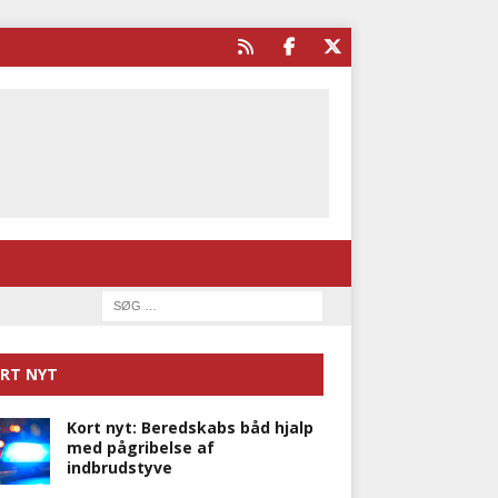
RT NYT
Kort nyt: Beredskabs båd hjalp
med pågribelse af
indbrudstyve