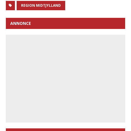
REGION MIDTJYLLAND
ANNONCE