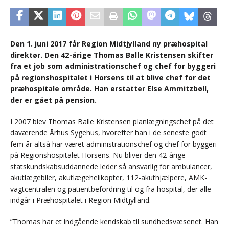
Den 1. juni 2017 får Region Midtjylland ny præhospital
direktør. Den 42-årige Thomas Balle Kristensen skifter
fra et job som administrationschef og chef for byggeri
på regionshospitalet i Horsens til at blive chef for det
præhospitale område. Han erstatter Else Ammitzbøll,
der er gået på pension.
I 2007 blev Thomas Balle Kristensen planlægningschef på det
daværende Århus Sygehus, hvorefter han i de seneste godt
fem år altså har været administrationschef og chef for byggeri
på Regionshospitalet Horsens. Nu bliver den 42-årige
statskundskabsuddannede leder så ansvarlig for ambulancer,
akutlægebiler, akutlægehelikopter, 112-akuthjælpere, AMK-
vagtcentralen og patientbefordring til og fra hospital, der alle
indgår i Præhospitalet i Region Midtjylland.
”Thomas har et indgående kendskab til sundhedsvæsenet. Han