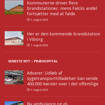
Kommunerne driver flere
brandstationer, mens Falcks andel
fortsætter med at falde
3. august 2026
Her er den kommende brandstation
i Viborg
1. august 2026
SENESTE NYT – PRÆHOSPITAL
Advarer: Udløb af
sygetransporttilladelser kan sende
400.000 kørsler over i det offentlige
5. august 2026
Ny ambulance og el-