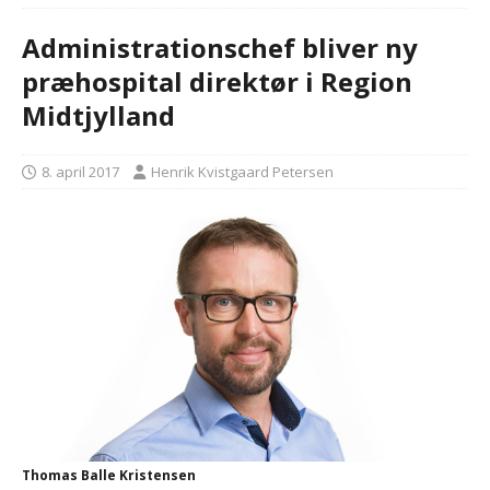
Administrationschef bliver ny
præhospital direktør i Region
Midtjylland
8. april 2017
Henrik Kvistgaard Petersen
Thomas Balle Kristensen