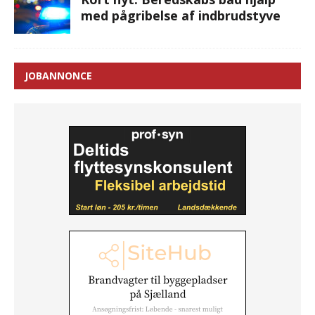
med pågribelse af indbrudstyve
JOBANNONCE