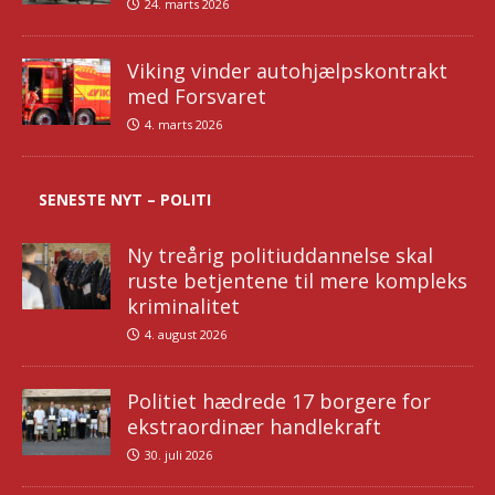
24. marts 2026
Viking vinder autohjælpskontrakt
med Forsvaret
4. marts 2026
SENESTE NYT – POLITI
Ny treårig politiuddannelse skal
ruste betjentene til mere kompleks
kriminalitet
4. august 2026
Politiet hædrede 17 borgere for
ekstraordinær handlekraft
30. juli 2026