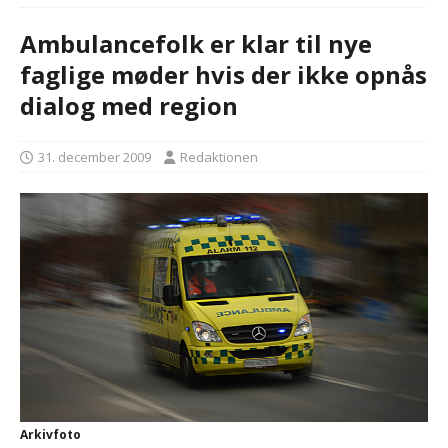
Ambulancefolk er klar til nye
faglige møder hvis der ikke opnås
dialog med region
31. december 2009
Redaktionen
Arkivfoto