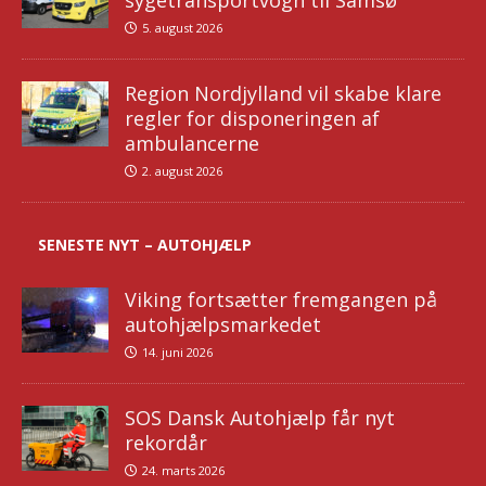
sygetransportvogn til Samsø
5. august 2026
Region Nordjylland vil skabe klare
regler for disponeringen af
ambulancerne
2. august 2026
SENESTE NYT – AUTOHJÆLP
Viking fortsætter fremgangen på
autohjælpsmarkedet
14. juni 2026
SOS Dansk Autohjælp får nyt
rekordår
24. marts 2026