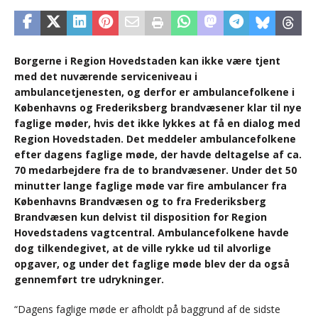
Borgerne i Region Hovedstaden kan ikke være tjent
med det nuværende serviceniveau i
ambulancetjenesten, og derfor er ambulancefolkene i
Københavns og Frederiksberg brandvæsener klar til nye
faglige møder, hvis det ikke lykkes at få en dialog med
Region Hovedstaden. Det meddeler ambulancefolkene
efter dagens faglige møde, der havde deltagelse af ca.
70 medarbejdere fra de to brandvæsener. Under det 50
minutter lange faglige møde var fire ambulancer fra
Københavns Brandvæsen og to fra Frederiksberg
Brandvæsen kun delvist til disposition for Region
Hovedstadens vagtcentral. Ambulancefolkene havde
dog tilkendegivet, at de ville rykke ud til alvorlige
opgaver, og under det faglige møde blev der da også
gennemført tre udrykninger.
“Dagens faglige møde er afholdt på baggrund af de sidste