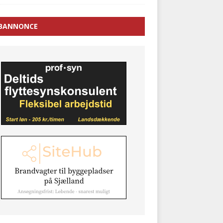
BANNONCE