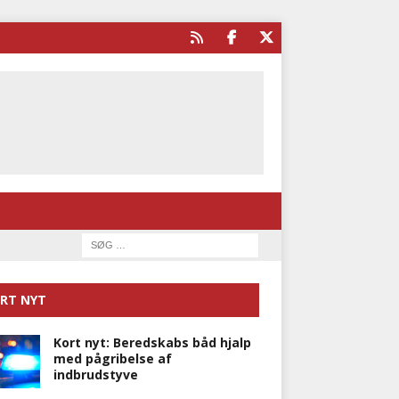
RT NYT
Kort nyt: Beredskabs båd hjalp
med pågribelse af
indbrudstyve