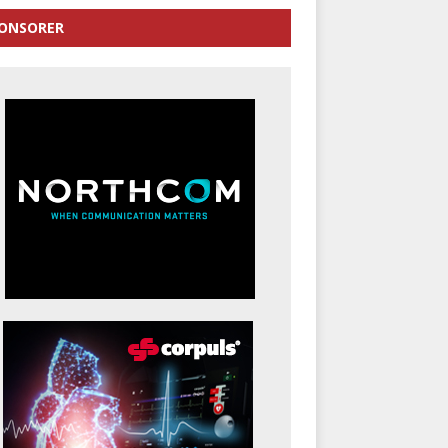
ONSORER