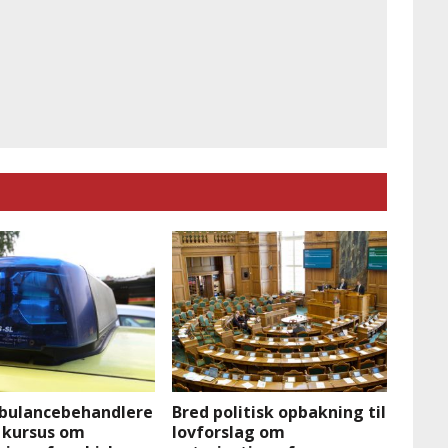
bulancebehandlere
Bred politisk opbakning til
 kursus om
lovforslag om