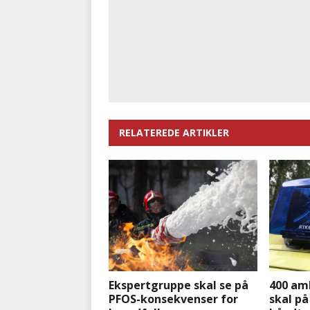
RELATEREDE ARTIKLER
Ekspertgruppe skal se på
400 am
PFOS-konsekvenser for
skal på