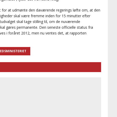
et for at udmønte den daværende regerings løfte om, at den
heder skal være fremme inden for 15 minutter efter
udvalget skal tage stilling til, om de nuværende
al gøres permanente. Den seneste officielle status fra
gives i foråret 2012, men nu ventes det, at rapporten
EDSMINISTERIET