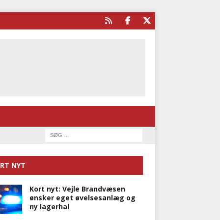
RT NYT
Kort nyt: Vejle Brandvæsen
ønsker eget øvelsesanlæg og
ny lagerhal