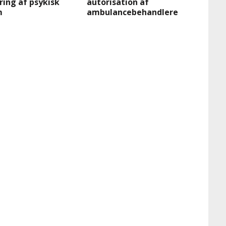
ing af psykisk
autorisation af
m
ambulancebehandlere