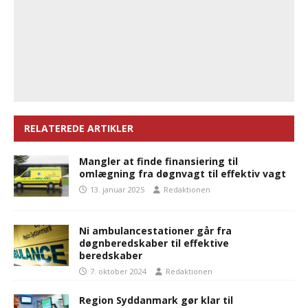
RELATEREDE ARTIKLER
Mangler at finde finansiering til
omlægning fra døgnvagt til effektiv vagt
13. januar 2025
Redaktionen
Ni ambulancestationer går fra
døgnberedskaber til effektive
beredskaber
7. oktober 2024
Redaktionen
Region Syddanmark gør klar til