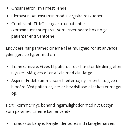
Ondansetron: Kvalmestillende
Clemastin: Antihistamin mod allergiske reaktioner
Combivent: Til KOL- og astma-patienter
(kombinationspræparat, som virker bedre hos nogle
patienter end Ventoline)
Endvidere har paramedicinerne fået mulighed for at anvende
yderligere to typer medicin:
Tranexamsyre: Gives til patienter der har stor blødning efter
ulykker. Må gives efter aftale med akutlæge.
Aspirin: Er det samme som hjertemagnyl, men til at give i
blodåre. Ved patienter, der er bevidstløse eller kaster meget
op.
Hertil kommer nye behandlingsmuligheder med nyt udstyr,
som paramedicinerne kan anvende:
Intraossøs kanyle: Kanyle, der bores ind i knoglemarven.