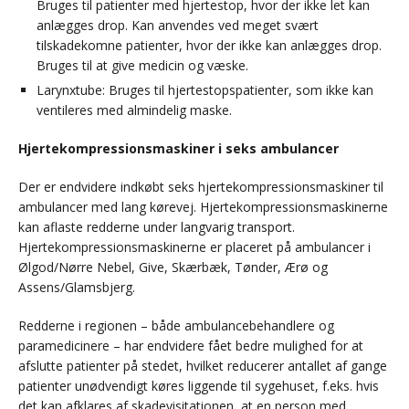
Bruges til patienter med hjertestop, hvor der ikke let kan
anlægges drop. Kan anvendes ved meget svært
tilskadekomne patienter, hvor der ikke kan anlægges drop.
Bruges til at give medicin og væske.
Larynxtube: Bruges til hjertestopspatienter, som ikke kan
ventileres med almindelig maske.
Hjertekompressionsmaskiner i seks ambulancer
Der er endvidere indkøbt seks hjertekompressionsmaskiner til
ambulancer med lang kørevej. Hjertekompressionsmaskinerne
kan aflaste redderne under langvarig transport.
Hjertekompressionsmaskinerne er placeret på ambulancer i
Ølgod/Nørre Nebel, Give, Skærbæk, Tønder, Ærø og
Assens/Glamsbjerg.
Redderne i regionen – både ambulancebehandlere og
paramedicinere – har endvidere fået bedre mulighed for at
afslutte patienter på stedet, hvilket reducerer antallet af gange
patienter unødvendigt køres liggende til sygehuset, f.eks. hvis
det kan afklares af skadevisitationen, at en person med