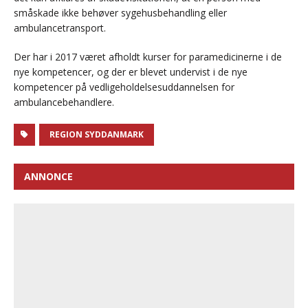
småskade ikke behøver sygehusbehandling eller
ambulancetransport.
Der har i 2017 været afholdt kurser for paramedicinerne i de
nye kompetencer, og der er blevet undervist i de nye
kompetencer på vedligeholdelsesuddannelsen for
ambulancebehandlere.
REGION SYDDANMARK
ANNONCE