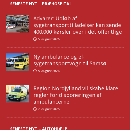
SENESTE NYT – PRÆHOSPITAL
Advarer: Udløb af
sygetransporttilladelser kan sende
400.000 kørsler over i det offentlige
5. august 2026
Ny ambulance og el-
sygetransportvogn til Samsø
5. august 2026
Region Nordjylland vil skabe klare
regler for disponeringen af
ambulancerne
2. august 2026
SENESTE NYT – AUTOHJÆLP