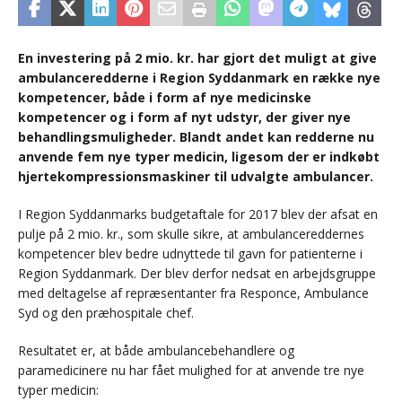
En investering på 2 mio. kr. har gjort det muligt at give
ambulanceredderne i Region Syddanmark en række nye
kompetencer, både i form af nye medicinske
kompetencer og i form af nyt udstyr, der giver nye
behandlingsmuligheder. Blandt andet kan redderne nu
anvende fem nye typer medicin, ligesom der er indkøbt
hjertekompressionsmaskiner til udvalgte ambulancer.
I Region Syddanmarks budgetaftale for 2017 blev der afsat en
pulje på 2 mio. kr., som skulle sikre, at ambulancereddernes
kompetencer blev bedre udnyttede til gavn for patienterne i
Region Syddanmark. Der blev derfor nedsat en arbejdsgruppe
med deltagelse af repræsentanter fra Responce, Ambulance
Syd og den præhospitale chef.
Resultatet er, at både ambulancebehandlere og
paramedicinere nu har fået mulighed for at anvende tre nye
typer medicin: