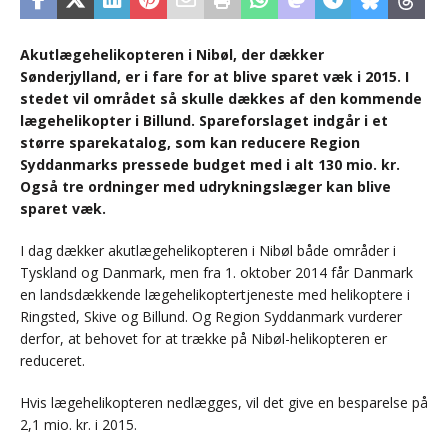
Akutlægehelikopteren i Nibøl, der dækker
Sønderjylland, er i fare for at blive sparet væk i 2015. I
stedet vil området så skulle dækkes af den kommende
lægehelikopter i Billund. Spareforslaget indgår i et
større sparekatalog, som kan reducere Region
Syddanmarks pressede budget med i alt 130 mio. kr.
Også tre ordninger med udrykningslæger kan blive
sparet væk.
I dag dækker akutlægehelikopteren i Nibøl både områder i
Tyskland og Danmark, men fra 1. oktober 2014 får Danmark
en landsdækkende lægehelikoptertjeneste med helikoptere i
Ringsted, Skive og Billund. Og Region Syddanmark vurderer
derfor, at behovet for at trække på Nibøl-helikopteren er
reduceret.
Hvis lægehelikopteren nedlægges, vil det give en besparelse på
2,1 mio. kr. i 2015.