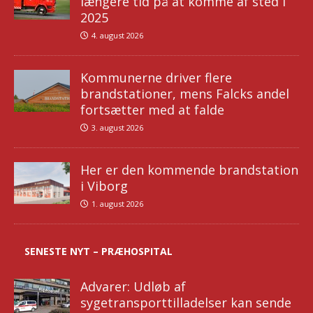
længere tid på at komme af sted i
2025
4. august 2026
Kommunerne driver flere
brandstationer, mens Falcks andel
fortsætter med at falde
3. august 2026
Her er den kommende brandstation
i Viborg
1. august 2026
SENESTE NYT – PRÆHOSPITAL
Advarer: Udløb af
sygetransporttilladelser kan sende