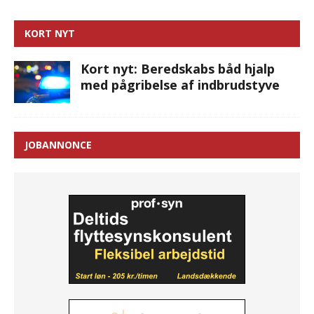
KORT NYT
Kort nyt: Beredskabs båd hjalp
med pågribelse af indbrudstyve
JOBANNONCE