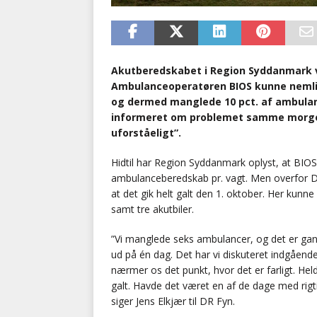
Akutberedskabet i Region Syddanmark v
Ambulanceoperatøren BIOS kunne nemlig
og dermed manglede 10 pct. af ambulanc
informeret om problemet samme morgen
uforståeligt”.
Hidtil har Region Syddanmark oplyst, at BIO
ambulanceberedskab pr. vagt. Men overfor D
at det gik helt galt den 1. oktober. Her kun
samt tre akutbiler.
”Vi manglede seks ambulancer, og det er gansk
ud på én dag. Det har vi diskuteret indgående
nærmer os det punkt, hvor det er farligt. Held
galt. Havde det været en af de dage med rigt
siger Jens Elkjær til DR Fyn.