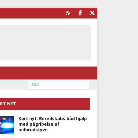
RT NYT
Kort nyt: Beredskabs båd hjalp
med pågribelse af
indbrudstyve