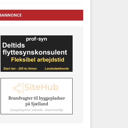
BANNONCE