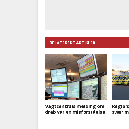
RELATEREDE ARTIKLER
Vagtcentrals melding om
Region:
drab var en misforståelse
svær m