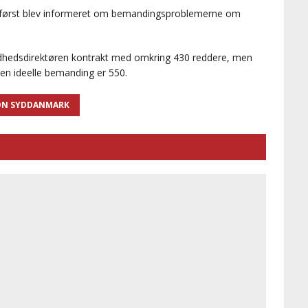
k først blev informeret om bemandingsproblemerne om
dhedsdirektøren kontrakt med omkring 430 reddere, men
en ideelle bemanding er 550.
ON SYDDANMARK