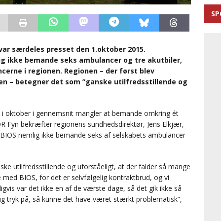
SP
ar særdeles presset den 1.oktober 2015.
 ikke bemande seks ambulancer og tre akutbiler,
erne i regionen. Regionen – der først blev
 – betegner det som ”ganske utilfredsstillende og
S i oktober i gennemsnit mangler at bemande omkring ét
R Fyn bekræfter regionens sundhedsdirektør, Jens Elkjær,
ne BIOS nemlig ikke bemande seks af selskabets ambulancer
e utilfredsstillende og uforståeligt, at der falder så mange
 med BIOS, for det er selvfølgelig kontraktbrud, og vi
igvis var det ikke en af de værste dage, så det gik ikke så
ig tryk på, så kunne det have været stærkt problematisk”,