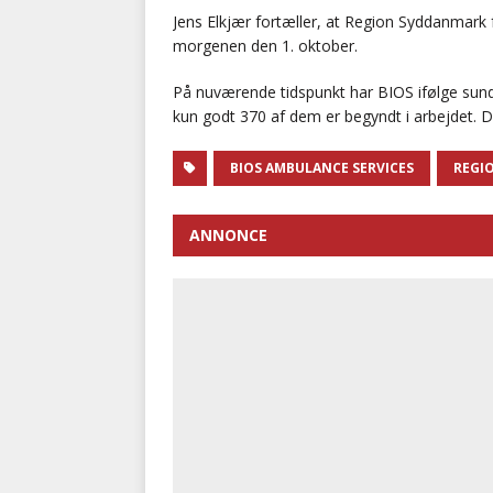
Jens Elkjær fortæller, at Region Syddanmar
morgenen den 1. oktober.
På nuværende tidspunkt har BIOS ifølge sun
kun godt 370 af dem er begyndt i arbejdet. D
BIOS AMBULANCE SERVICES
REGI
ANNONCE