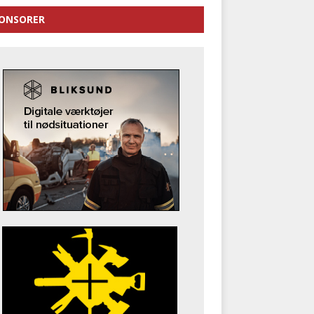
ONSORER