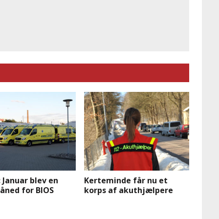
 Januar blev en
Kerteminde får nu et
åned for BIOS
korps af akuthjælpere