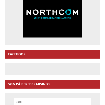
FACEBOOK
SØG PÅ BEREDSKABSINFO