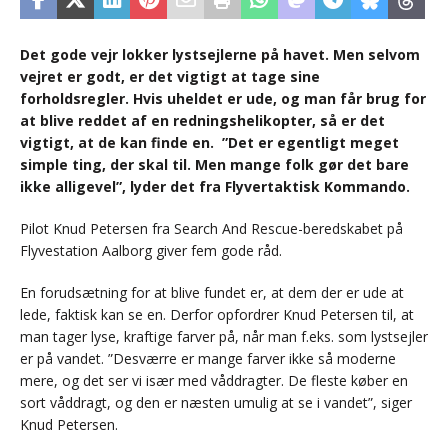
Det gode vejr lokker lystsejlerne på havet. Men selvom
vejret er godt, er det vigtigt at tage sine
forholdsregler. Hvis uheldet er ude, og man får brug for
at blive reddet af en redningshelikopter, så er det
vigtigt, at de kan finde en. ”Det er egentligt meget
simple ting, der skal til. Men mange folk gør det bare
ikke alligevel”, lyder det fra Flyvertaktisk Kommando.
Pilot Knud Petersen fra Search And Rescue-beredskabet på
Flyvestation Aalborg giver fem gode råd.
En forudsætning for at blive fundet er, at dem der er ude at
lede, faktisk kan se en. Derfor opfordrer Knud Petersen til, at
man tager lyse, kraftige farver på, når man f.eks. som lystsejler
er på vandet. ”Desværre er mange farver ikke så moderne
mere, og det ser vi især med våddragter. De fleste køber en
sort våddragt, og den er næsten umulig at se i vandet”, siger
Knud Petersen.