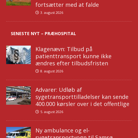
fortsætter med at falde
3. august 2026
SENESTE NYT – PRÆHOSPITAL
Klagenævn: Tilbud på
patienttransport kunne ikke
ændres efter tilbudsfristen
8. august 2026
Advarer: Udløb af
sygetransporttilladelser kan sende
400.000 kørsler over i det offentlige
5. august 2026
Ny ambulance og el-
sygetransportvogn til Samsø