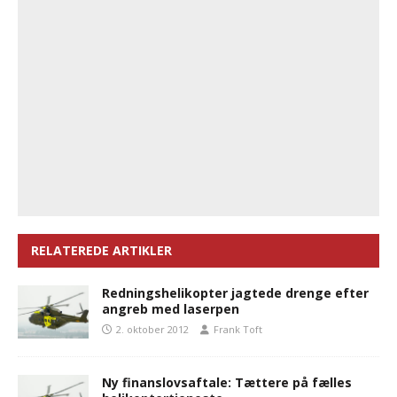
RELATEREDE ARTIKLER
Redningshelikopter jagtede drenge efter
angreb med laserpen
2. oktober 2012
Frank Toft
Ny finanslovsaftale: Tættere på fælles