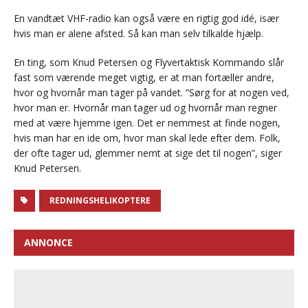
En vandtæt VHF-radio kan også være en rigtig god idé, især
hvis man er alene afsted. Så kan man selv tilkalde hjælp.
En ting, som Knud Petersen og Flyvertaktisk Kommando slår
fast som værende meget vigtig, er at man fortæller andre,
hvor og hvornår man tager på vandet. ”Sørg for at nogen ved,
hvor man er. Hvornår man tager ud og hvornår man regner
med at være hjemme igen. Det er nemmest at finde nogen,
hvis man har en ide om, hvor man skal lede efter dem. Folk,
der ofte tager ud, glemmer nemt at sige det til nogen”, siger
Knud Petersen.
REDNINGSHELIKOPTERE
ANNONCE