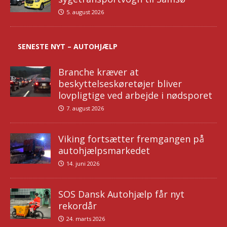
5. august 2026
SENESTE NYT – AUTOHJÆLP
Branche kræver at
beskyttelseskøretøjer bliver
lovpligtige ved arbejde i nødsporet
7. august 2026
Viking fortsætter fremgangen på
autohjælpsmarkedet
14. juni 2026
SOS Dansk Autohjælp får nyt
rekordår
24. marts 2026