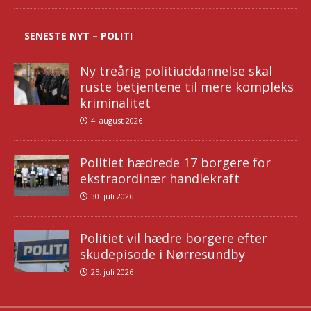
SENESTE NYT – POLITI
Ny treårig politiuddannelse skal
ruste betjentene til mere kompleks
kriminalitet
4. august 2026
Politiet hædrede 17 borgere for
ekstraordinær handlekraft
30. juli 2026
Politiet vil hædre borgere efter
skudepisode i Nørresundby
25. juli 2026