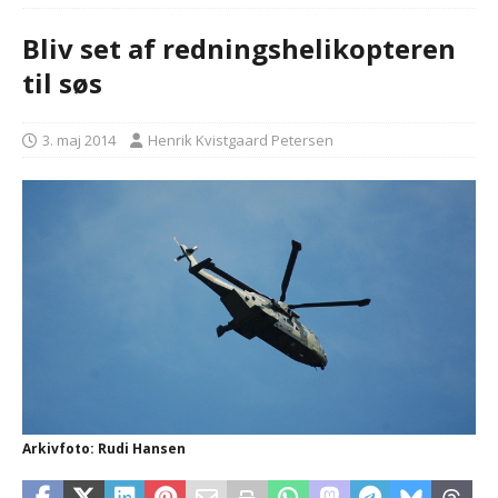
Bliv set af redningshelikopteren
til søs
3. maj 2014
Henrik Kvistgaard Petersen
Arkivfoto: Rudi Hansen