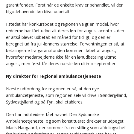
garantifonden. Først når de enkelte krav er behandlet, vil den
tilgodehavende løn blive udbetalt.
I stedet har konkursboet og regionen valgt en model, hvor
redderne har fået udbetalt deres løn for august aconto – den
er altså blevet udbetalt en måned for tidligt, og den er
beregnet ud fra juli-lønnens størrelse. Forventningen er så, at
betalingerne fra garantifonden kommer i løbet af august,
hvorefter medarbejderne ikke får en lønudbetaling ultimo
august, men først får deres næste løn ultimo september.
Ny direktør for regional ambulancetjeneste
Næste udfordring for regionen er så, at den nye
ambulancetjeneste, som regionen selv vil drive i Sønderjylland,
Sydvestjylland og på Fyn, skal etableres.
Den har indtil videre fået navnet Den Syddanske
Ambulancetjeneste, og som konstitueret direktør er udpeget
Mads Haugaard, der kommer fra en stilling som afdelingschef