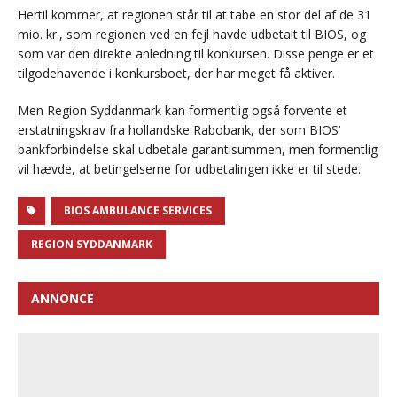
Hertil kommer, at regionen står til at tabe en stor del af de 31
mio. kr., som regionen ved en fejl havde udbetalt til BIOS, og
som var den direkte anledning til konkursen. Disse penge er et
tilgodehavende i konkursboet, der har meget få aktiver.
Men Region Syddanmark kan formentlig også forvente et
erstatningskrav fra hollandske Rabobank, der som BIOS’
bankforbindelse skal udbetale garantisummen, men formentlig
vil hævde, at betingelserne for udbetalingen ikke er til stede.
BIOS AMBULANCE SERVICES
REGION SYDDANMARK
ANNONCE