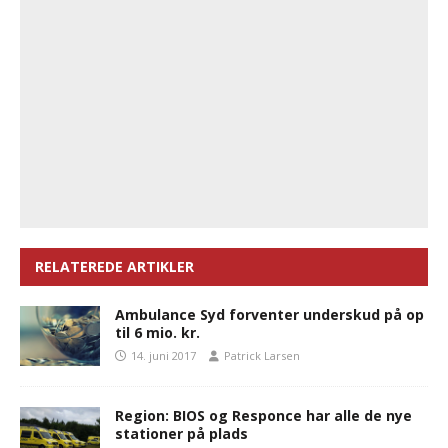
RELATEREDE ARTIKLER
Ambulance Syd forventer underskud på op
til 6 mio. kr.
14. juni 2017
Patrick Larsen
Region: BIOS og Responce har alle de nye
stationer på plads