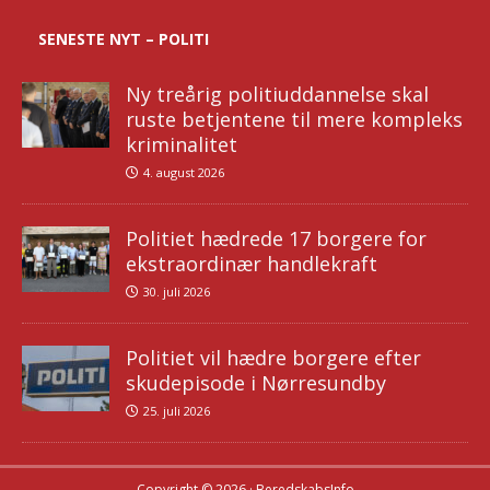
SENESTE NYT – POLITI
Ny treårig politiuddannelse skal
ruste betjentene til mere kompleks
kriminalitet
4. august 2026
Politiet hædrede 17 borgere for
ekstraordinær handlekraft
30. juli 2026
Politiet vil hædre borgere efter
skudepisode i Nørresundby
25. juli 2026
Copyright © 2026 · BeredskabsInfo