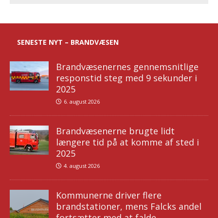
SENESTE NYT – BRANDVÆSEN
Brandvæsenernes gennemsnitlige
responstid steg med 9 sekunder i
2025
6. august 2026
Brandvæsenerne brugte lidt
længere tid på at komme af sted i
2025
4. august 2026
Kommunerne driver flere
brandstationer, mens Falcks andel
fortsætter med at falde