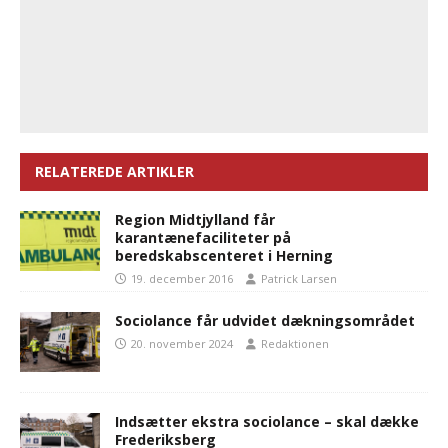
RELATEREDE ARTIKLER
Region Midtjylland får
karantænefaciliteter på
beredskabscenteret i Herning
19. december 2016
Patrick Larsen
Sociolance får udvidet dækningsområdet
20. november 2024
Redaktionen
Indsætter ekstra sociolance – skal dække
Frederiksberg