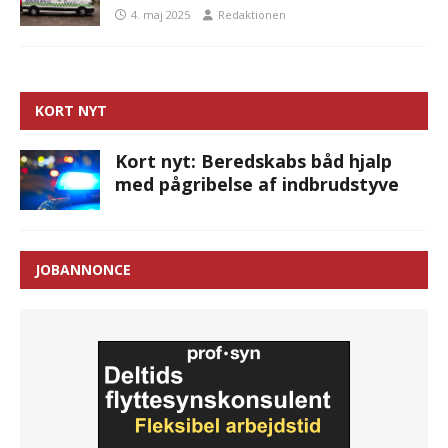
4. maj 2025
Redaktionen
KORT NYT
Kort nyt: Beredskabs båd hjalp
med pågribelse af indbrudstyve
JOBANNONCE