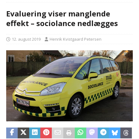
Evaluering viser manglende
effekt – sociolance nedlægges
12. august 2019
Henrik Kvistgaard Petersen