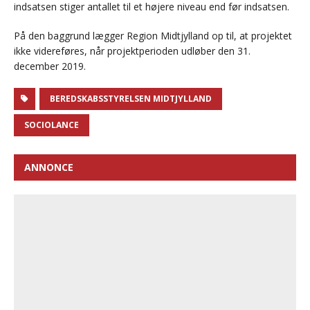
indsatsen stiger antallet til et højere niveau end før indsatsen.
På den baggrund lægger Region Midtjylland op til, at projektet
ikke videreføres, når projektperioden udløber den 31.
december 2019.
BEREDSKABSSTYRELSEN MIDTJYLLAND
SOCIOLANCE
ANNONCE