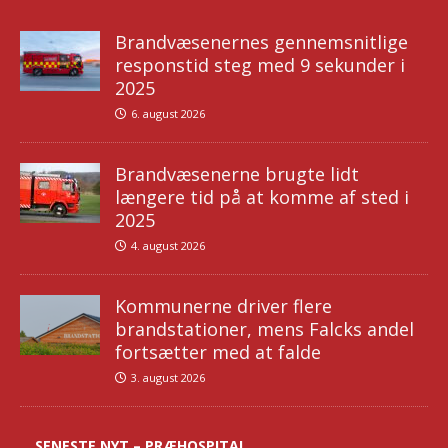
Brandvæsenernes gennemsnitlige
responstid steg med 9 sekunder i
2025
6. august 2026
Brandvæsenerne brugte lidt
længere tid på at komme af sted i
2025
4. august 2026
Kommunerne driver flere
brandstationer, mens Falcks andel
fortsætter med at falde
3. august 2026
SENESTE NYT – PRÆHOSPITAL