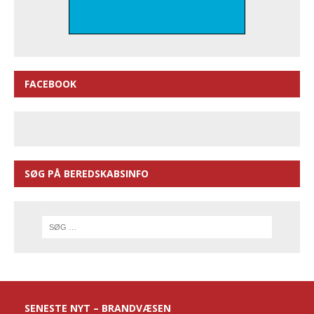
FACEBOOK
SØG PÅ BEREDSKABSINFO
SENESTE NYT – BRANDVÆSEN