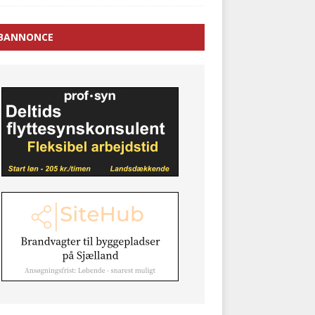
BANNONCE