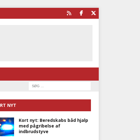
RT NYT
Kort nyt: Beredskabs båd hjalp
med pågribelse af
indbrudstyve