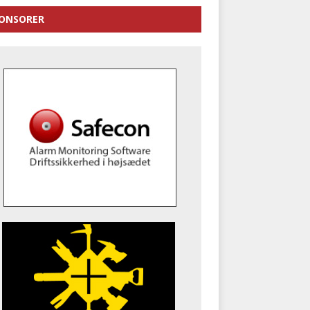
ONSORER