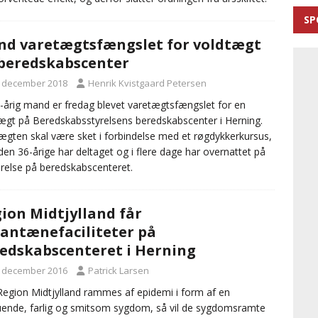
SP
d varetægtsfængslet for voldtægt
beredskabscenter
. december 2018
Henrik Kvistgaard Petersen
-årig mand er fredag blevet varetægtsfængslet for en
ægt på Beredskabsstyrelsens beredskabscenter i Herning.
ægten skal være sket i forbindelse med et røgdykkerkursus,
den 36-årige har deltaget og i flere dage har overnattet på
relse på beredskabscenteret.
ion Midtjylland får
antænefaciliteter på
edskabscenteret i Herning
. december 2016
Patrick Larsen
Region Midtjylland rammes af epidemi i form af en
ruende, farlig og smitsom sygdom, så vil de sygdomsramte