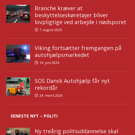
Branche kræver at
beskyttelseskøretøjer bliver
lovpligtige ved arbejde i nødsporet
7. august 2026
Viking fortsætter fremgangen på
autohjælpsmarkedet
14. juni 2026
SOS Dansk Autohjælp får nyt
rekordår
24. marts 2026
SENESTE NYT – POLITI
Ny treårig politiuddannelse skal