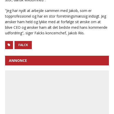
“Jeg har nydt at arbejde sammen med Jakob, som er
topprofessionel og har en stor forretningsmæssig indsigt. Jeg
ønsker ham held og lykke med at forfølge sit ønske om at
blive CEO og ønsker ham alt det bedste med hans kommende
udfordring”, siger Falcks koncernchef, Jakob Riis.
FALCK
ANNONCE