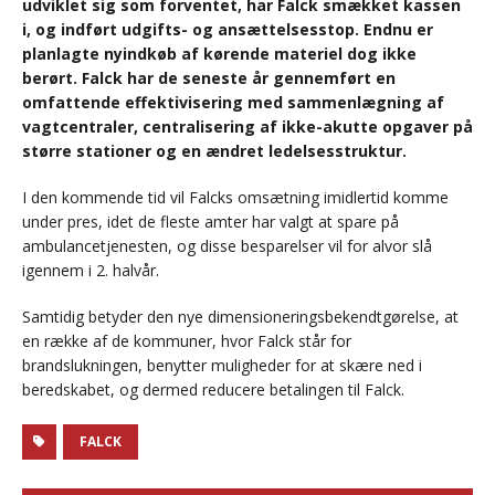
udviklet sig som forventet, har Falck smækket kassen
i, og indført udgifts- og ansættelsesstop. Endnu er
planlagte nyindkøb af kørende materiel dog ikke
berørt. Falck har de seneste år gennemført en
omfattende effektivisering med sammenlægning af
vagtcentraler, centralisering af ikke-akutte opgaver på
større stationer og en ændret ledelsesstruktur.
I den kommende tid vil Falcks omsætning imidlertid komme
under pres, idet de fleste amter har valgt at spare på
ambulancetjenesten, og disse besparelser vil for alvor slå
igennem i 2. halvår.
Samtidig betyder den nye dimensioneringsbekendtgørelse, at
en række af de kommuner, hvor Falck står for
brandslukningen, benytter muligheder for at skære ned i
beredskabet, og dermed reducere betalingen til Falck.
FALCK