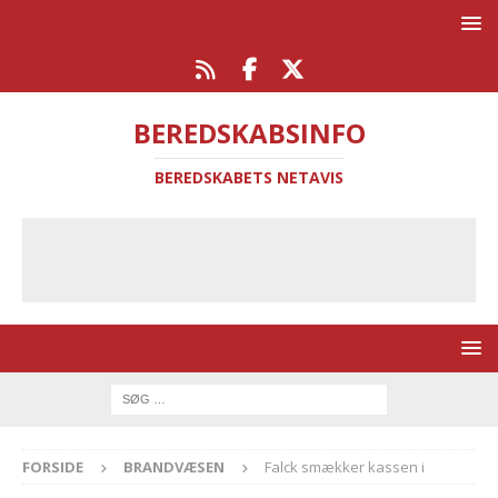
BEREDSKABSINFO
BEREDSKABETS NETAVIS
FORSIDE
BRANDVÆSEN
Falck smækker kassen i