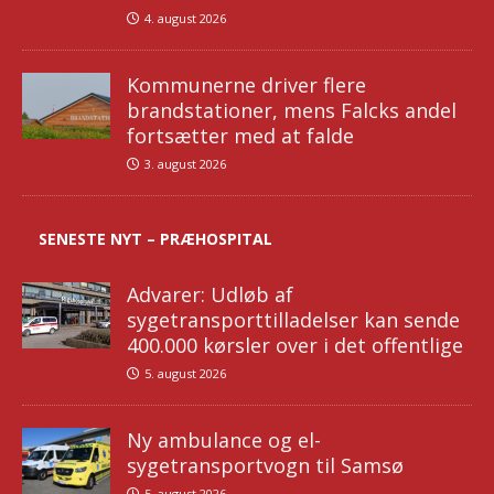
4. august 2026
Kommunerne driver flere
brandstationer, mens Falcks andel
fortsætter med at falde
3. august 2026
SENESTE NYT – PRÆHOSPITAL
Advarer: Udløb af
sygetransporttilladelser kan sende
400.000 kørsler over i det offentlige
5. august 2026
Ny ambulance og el-
sygetransportvogn til Samsø
5. august 2026