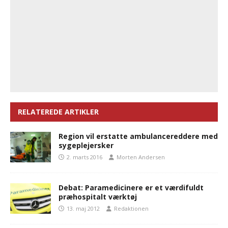
RELATEREDE ARTIKLER
Region vil erstatte ambulancereddere med
sygeplejersker
2. marts 2016
Morten Andersen
Debat: Paramedicinere er et værdifuldt
præhospitalt værktøj
13. maj 2012
Redaktionen