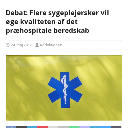
Debat: Flere sygeplejersker vil
øge kvaliteten af det
præhospitale beredskab
24. maj 2012
Redaktionen