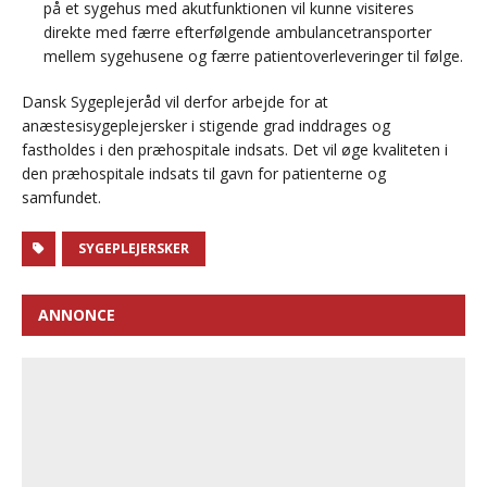
på et sygehus med akutfunktionen vil kunne visiteres
direkte med færre efterfølgende ambulancetransporter
mellem sygehusene og færre patientoverleveringer til følge.
Dansk Sygeplejeråd vil derfor arbejde for at
anæstesisygeplejersker i stigende grad inddrages og
fastholdes i den præhospitale indsats. Det vil øge kvaliteten i
den præhospitale indsats til gavn for patienterne og
samfundet.
SYGEPLEJERSKER
ANNONCE