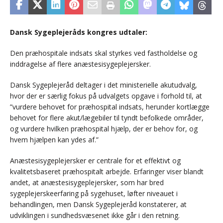
Dansk Sygeplejeråds kongres udtaler:
Den præhospitale indsats skal styrkes ved fastholdelse og
inddragelse af flere anæstesisygeplejersker.
Dansk Sygeplejeråd deltager i det ministerielle akutudvalg,
hvor der er særlig fokus på udvalgets opgave i forhold til, at
”vurdere behovet for præhospital indsats, herunder kortlægge
behovet for flere akut/lægebiler til tyndt befolkede områder,
og vurdere hvilken præhospital hjælp, der er behov for, og
hvem hjælpen kan ydes af.”
Anæstesisygeplejersker er centrale for et effektivt og
kvalitetsbaseret præhospitalt arbejde. Erfaringer viser blandt
andet, at anæstesisygeplejersker, som har bred
sygeplejerskeerfaring på sygehuset, løfter niveauet i
behandlingen, men Dansk Sygeplejeråd konstaterer, at
udviklingen i sundhedsvæsenet ikke går i den retning.