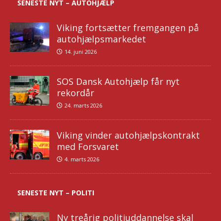
SENESTE NYT – AUTOHJÆLP
Viking fortsætter fremgangen på
autohjælpsmarkedet
14. juni 2026
SOS Dansk Autohjælp får nyt
rekordår
24. marts 2026
Viking vinder autohjælpskontrakt
med Forsvaret
4. marts 2026
SENESTE NYT – POLITI
Ny treårig politiuddannelse skal