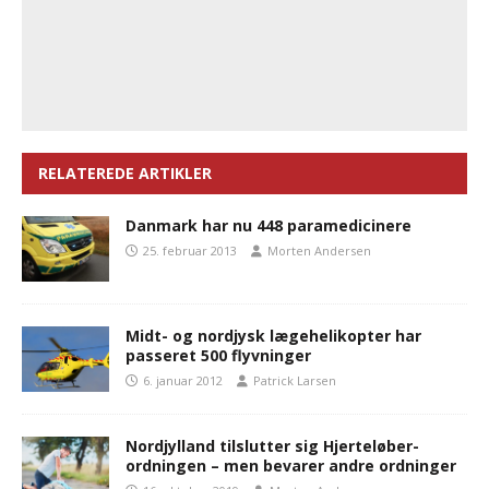
RELATEREDE ARTIKLER
Danmark har nu 448 paramedicinere
25. februar 2013
Morten Andersen
Midt- og nordjysk lægehelikopter har
passeret 500 flyvninger
6. januar 2012
Patrick Larsen
Nordjylland tilslutter sig Hjerteløber-
ordningen – men bevarer andre ordninger