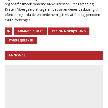
regionsrådsmedlemmerne Rikke Karlsson, Per Larsen og
Kirsten Moesgaard at tage embedsmændenes beslutning til
efterretning – da de ønskede nemlig ikke, at forsøgsperioden
skulle forlænges.
PARAMEDICINERE
REGION NORDJYLLAND
SYGEPLEJERSKER
ANNONCE