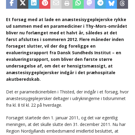
Et forsøg med at lade en anæstesisygeplejerske rykke
ud sammen med en paramediciner i Thy-Mors-området
bliver nu forlænget med et halvt år, således at det
først afsluttes i sommeren 2012. Flere måneder inden
forsøget slutter, vil der dog foreligge en
evalueringsrapport fra Dansk Sundheds Institut – en
evalueringsrapport, som bliver den første større
undersøgelse af, om det er hensigtsmæssigt, at
anæstesisygeplejersker indgår i det præhospitale
akutberedskab.
Det er paramedicinerbilen i Thisted, der indgår i et forsøg, hvor
anæstesisygeplejersker deltager i udrykningerne i tidsrummet
fra kl. 8 til kl. 22 på hverdage.
Forsøget startede den 1. januar 2011, og det var egentlig
meningen, at det skulle slutte den 31. december 2011. Nu har
Region Nordjyllands embedsmænd imidlertid besluttet, at