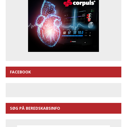
FACEBOOK
SØG PÅ BEREDSKABSINFO