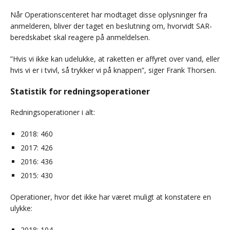
Når Operationscenteret har modtaget disse oplysninger fra
anmelderen, bliver der taget en beslutning om, hvorvidt SAR-
beredskabet skal reagere på anmeldelsen.
”Hvis vi ikke kan udelukke, at raketten er affyret over vand, eller
hvis vi er i tvivl, så trykker vi på knappen”, siger Frank Thorsen.
Statistik for redningsoperationer
Redningsoperationer i alt:
2018: 460
2017: 426
2016: 436
2015: 430
Operationer, hvor det ikke har været muligt at konstatere en
ulykke:
2018: 104