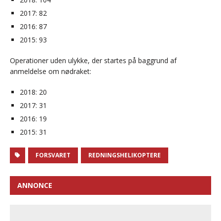
2017: 82
2016: 87
2015: 93
Operationer uden ulykke, der startes på baggrund af
anmeldelse om nødraket:
2018: 20
2017: 31
2016: 19
2015: 31
FORSVARET
REDNINGSHELIKOPTERE
ANNONCE