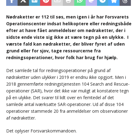
Nødraketter er 112 til søs, men igen i år har Forsvarets
Operationscenter indsat helikoptere eller redningsbåde
efter at have fået anmeldelser om nødraketter, der i
sidste ende viste sig ikke at være tegn på en ulykke. I
værste fald kan nødraketter, der bliver fyret af uden
grund eller for sjov, tage ressourcerne fra
redningsoperationer, hvor folk har brug for hjælp.
Det samlede tal for redningsoperationer på grund af
nødraketter uden ulykker i 2019 er endnu ikke opgjort. Men i
2018 gennemførte redningstjenesten 104 Search and Rescue-
operationer (SAR), hvor det ikke var muligt at konstatere tegn
på en ulykke. Det svarer til lidt over en femtedel af det
samlede antal iværksatte SAR-operationer. Ud af disse 104
operationer stammede 20 fra anmeldelser om observationer
af nødraketter.
Det oplyser Forsvarskommandoen.