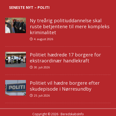
SENESTE NYT – POLITI
Ny treårig politiuddannelse skal
ruste betjentene til mere kompleks
kriminalitet
4. august 2026
Politiet hædrede 17 borgere for
ekstraordinær handlekraft
30. juli 2026
Politiet vil hædre borgere efter
skudepisode i Nørresundby
25. juli 2026
Copyright © 2026 · BeredskabsInfo