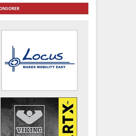
ONSORER