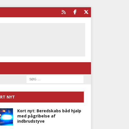
RT NYT
Kort nyt: Beredskabs båd hjalp
med pågribelse af
indbrudstyve