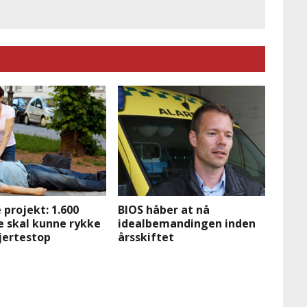
projekt: 1.600
BIOS håber at nå
e skal kunne rykke
idealbemandingen inden
hjertestop
årsskiftet