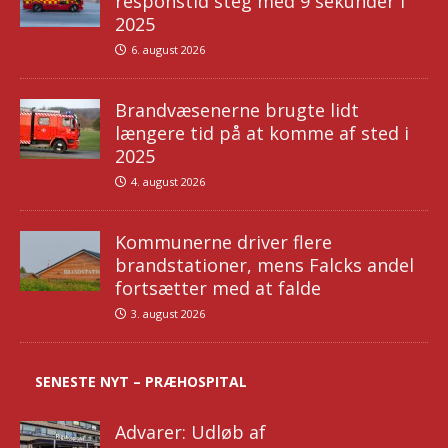
responstid steg med 9 sekunder i
2025
6. august 2026
Brandvæsenerne brugte lidt
længere tid på at komme af sted i
2025
4. august 2026
Kommunerne driver flere
brandstationer, mens Falcks andel
fortsætter med at falde
3. august 2026
SENESTE NYT – PRÆHOSPITAL
Advarer: Udløb af