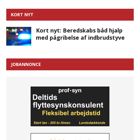
KORT NYT
Kort nyt: Beredskabs båd hjalp
med pågribelse af indbrudstyve
JOBANNONCE