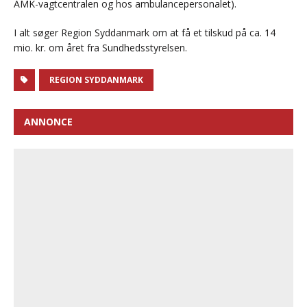
AMK-vagtcentralen og hos ambulancepersonalet).
I alt søger Region Syddanmark om at få et tilskud på ca. 14
mio. kr. om året fra Sundhedsstyrelsen.
REGION SYDDANMARK
ANNONCE