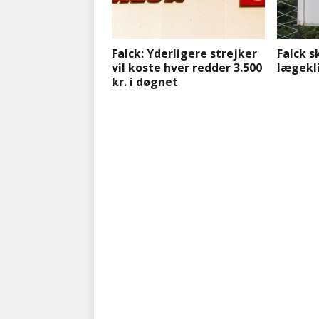
Falck: Yderligere strejker
Falck s
vil koste hver redder 3.500
lægekl
kr. i døgnet