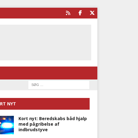
RT NYT
Kort nyt: Beredskabs båd hjalp
med pågribelse af
indbrudstyve