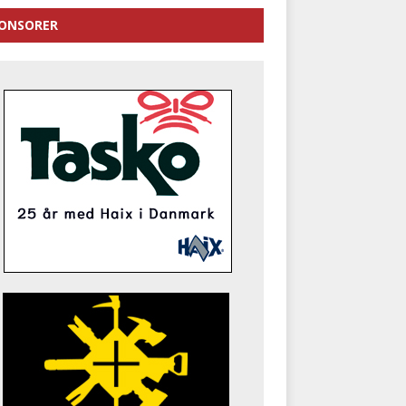
ONSORER