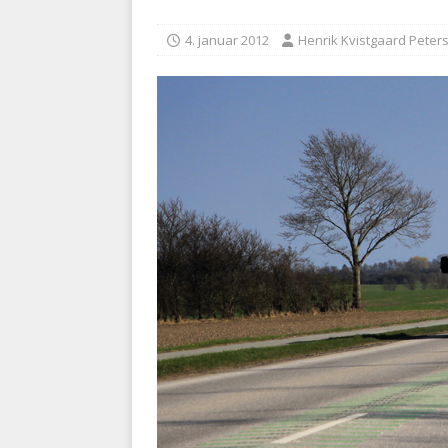
kriminalitet
POLITI
4. januar 2012
Henrik Kvistgaard Peter
[ 6. august 2026 ]
Brandvæs
BRANDVÆSEN