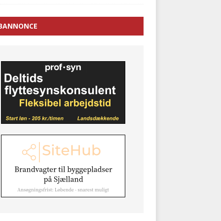
BANNONCE