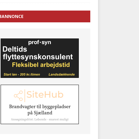
BANNONCE