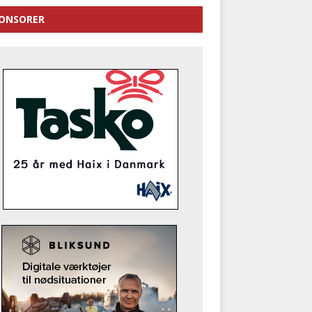
ONSORER