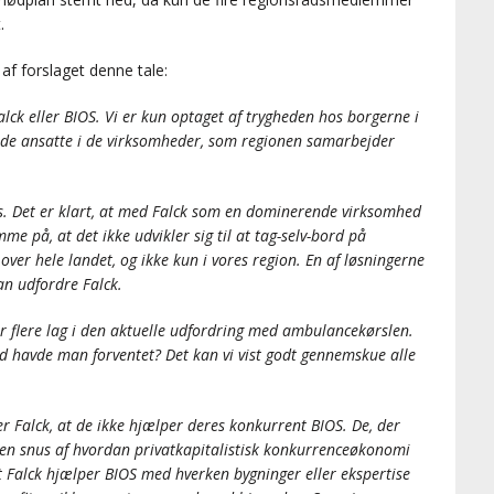
.
f forslaget denne tale:
alck eller BIOS. Vi er kun optaget af trygheden hos borgerne i
 de ansatte i de virksomheder, som regionen samarbejder
s. Det er klart, at med Falck som en dominerende virksomhed
 på, at det ikke udvikler sig til at tag-selv-bord på
over hele landet, og ikke kun i vores region. En af løsningerne
an udfordre Falck.
 flere lag i den aktuelle udfordring med ambulancekørslen.
vad havde man forventet? Det kan vi vist godt gennemskue alle
 Falck, at de ikke hjælper deres konkurrent BIOS. De, der
et en snus af hvordan privatkapitalistisk konkurrenceøkonomi
at Falck hjælper BIOS med hverken bygninger eller ekspertise