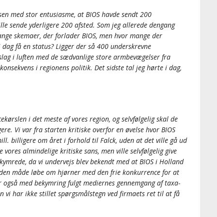
lsen med stor entusiasme, at BIOS havde sendt 200
ille sende yderligere 200 afsted. Som jeg allerede dengang
mange skemaer, der forlader BIOS, men hvor mange der
i dag få en status? Ligger der så 400 underskrevne
 slag i luften med de sædvanlige store armbevægelser fra
nsekvens i regionens politik. Det sidste tal jeg hørte i dag,
ørslen i det meste af vores region, og selvfølgelig skal de
ere. Vi var fra starten kritiske overfor en øvelse hvor BIOS
l. billigere om året i forhold til Falck, uden at det ville gå ud
 vores almindelige kritiske sans, men ville selvfølgelig give
bekymrede, da vi undervejs blev bekendt med at BIOS i Holland
å den måde løbe om hjørner med den frie konkurrence for at
har også med bekymring fulgt mediernes gennemgang af taxa-
 har ikke stillet spørgsmålstegn ved firmaets ret til at få