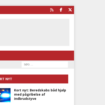
RT NYT
Kort nyt: Beredskabs båd hjalp
med pågribelse af
indbrudstyve