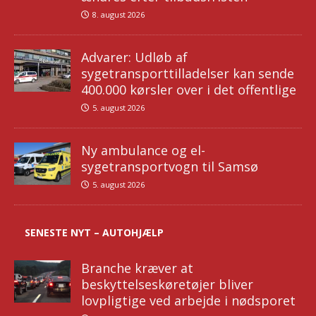
8. august 2026
Advarer: Udløb af
sygetransporttilladelser kan sende
400.000 kørsler over i det offentlige
5. august 2026
Ny ambulance og el-
sygetransportvogn til Samsø
5. august 2026
SENESTE NYT – AUTOHJÆLP
Branche kræver at
beskyttelseskøretøjer bliver
lovpligtige ved arbejde i nødsporet