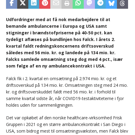
Udfordringer med at få nok medarbejdere til at
bemande ambulancerne i Europa og USA samt
stigninger i brændstofpriserne på 40-50 pct. kan
tydeligt aflæses på bundlinjen hos Falck. I årets 2.
kvartal faldt redningskoncernens driftsoverskud
således med 56 mio. kr. og landede på 134 mio. kr.
Falcks samlede omsætning steg dog med 4 pct., især
som følge af en ny ambulancekontrakt i USA.
Falck fik i 2. kvartal en omsætning på 2.974 mio. kr. og et
driftsoverskud på 134 mio. kr. Omsætningen steg med 24 mio.
kr. og driftsoverskuddet faldt med 56 mio. kr. i forhold til
samme kvartal sidste år, når COVID19-testaktiviteterne i fjor
holdes uden for sammenligningen.
Det var opkøbet af den norske healthcare-virksomhed Frisk
Gruppen i 2021 og en større ambulancekontrakt i San Diego i
USA, som bidrog mest til omsætningsvæksten, men Falck blev