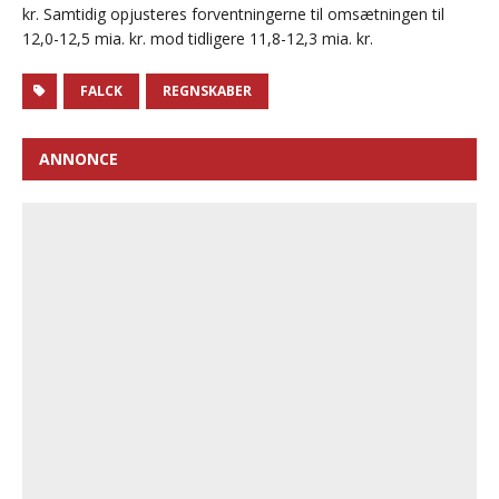
kr. Samtidig opjusteres forventningerne til omsætningen til
12,0-12,5 mia. kr. mod tidligere 11,8-12,3 mia. kr.
FALCK
REGNSKABER
ANNONCE