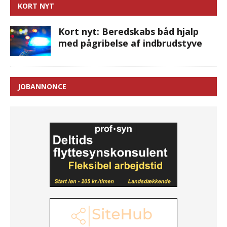
KORT NYT
Kort nyt: Beredskabs båd hjalp
med pågribelse af indbrudstyve
JOBANNONCE