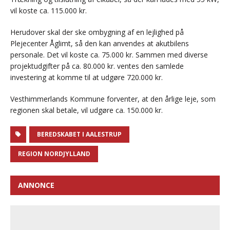
vil koste ca. 115.000 kr.
Herudover skal der ske ombygning af en lejlighed på
Plejecenter Åglimt, så den kan anvendes at akutbilens
personale. Det vil koste ca. 75.000 kr. Sammen med diverse
projektudgifter på ca. 80.000 kr. ventes den samlede
investering at komme til at udgøre 720.000 kr.
Vesthimmerlands Kommune forventer, at den årlige leje, som
regionen skal betale, vil udgøre ca. 150.000 kr.
BEREDSKABET I AALESTRUP
REGION NORDJYLLAND
ANNONCE