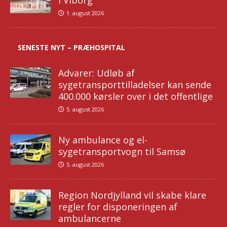
i Viborg
1. august 2026
SENESTE NYT – PRÆHOSPITAL
Advarer: Udløb af
sygetransporttilladelser kan sende
400.000 kørsler over i det offentlige
5. august 2026
Ny ambulance og el-
sygetransportvogn til Samsø
5. august 2026
Region Nordjylland vil skabe klare
regler for disponeringen af
ambulancerne