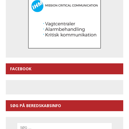
FACEBOOK
SØG PÅ BEREDSKABSINFO