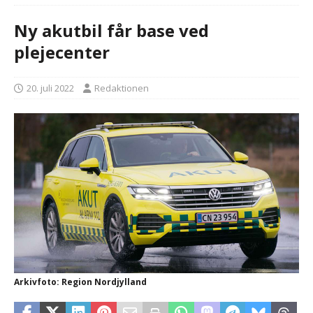
Ny akutbil får base ved
plejecenter
20. juli 2022
Redaktionen
Arkivfoto: Region Nordjylland