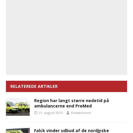
RELATEREDE ARTIKLER
Region har langt større nedetid på
ambulancerne end PreMed
21. august 2023
Redaktionen
Falck vinder udbud af de nordjyske