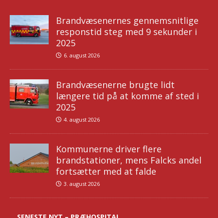
Brandvæsenernes gennemsnitlige
responstid steg med 9 sekunder i
2025
6. august 2026
Brandvæsenerne brugte lidt
længere tid på at komme af sted i
2025
4. august 2026
Kommunerne driver flere
brandstationer, mens Falcks andel
fortsætter med at falde
3. august 2026
SENESTE NYT – PRÆHOSPITAL