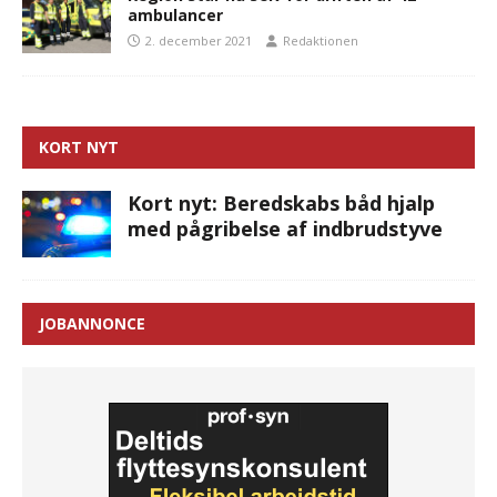
ambulancer
2. december 2021
Redaktionen
KORT NYT
Kort nyt: Beredskabs båd hjalp
med pågribelse af indbrudstyve
JOBANNONCE