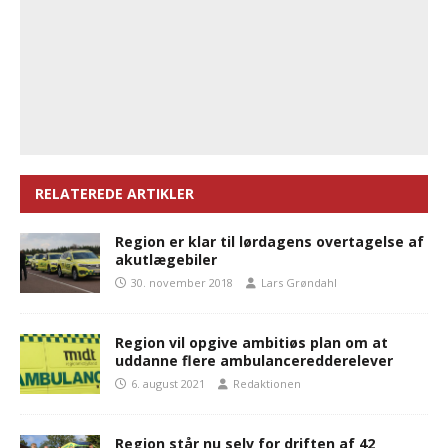
RELATEREDE ARTIKLER
Region er klar til lørdagens overtagelse af
akutlægebiler
30. november 2018
Lars Grøndahl
Region vil opgive ambitiøs plan om at
uddanne flere ambulanceredderelever
6. august 2021
Redaktionen
Region står nu selv for driften af 42