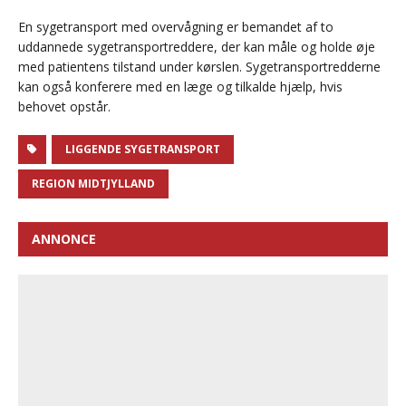
En sygetransport med overvågning er bemandet af to
uddannede sygetransportreddere, der kan måle og holde øje
med patientens tilstand under kørslen. Sygetransportredderne
kan også konferere med en læge og tilkalde hjælp, hvis
behovet opstår.
LIGGENDE SYGETRANSPORT
REGION MIDTJYLLAND
ANNONCE