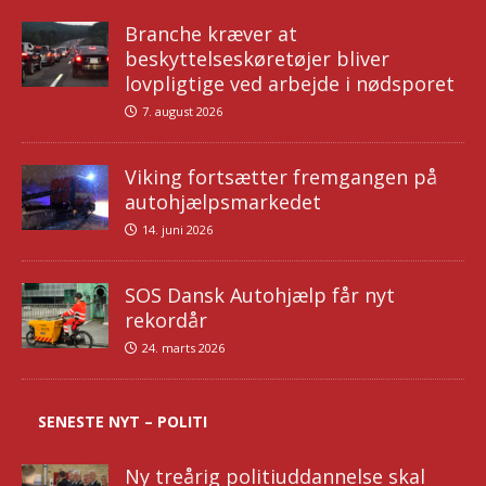
Branche kræver at
beskyttelseskøretøjer bliver
lovpligtige ved arbejde i nødsporet
7. august 2026
Viking fortsætter fremgangen på
autohjælpsmarkedet
14. juni 2026
SOS Dansk Autohjælp får nyt
rekordår
24. marts 2026
SENESTE NYT – POLITI
Ny treårig politiuddannelse skal