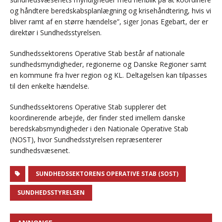
og håndtere beredskabsplanlægning og krisehåndtering, hvis vi
bliver ramt af en større hændelse”, siger Jonas Egebart, der er
direktør i Sundhedsstyrelsen.
Sundhedssektorens Operative Stab består af nationale
sundhedsmyndigheder, regionerne og Danske Regioner samt
en kommune fra hver region og KL. Deltagelsen kan tilpasses
til den enkelte hændelse.
Sundhedssektorens Operative Stab supplerer det
koordinerende arbejde, der finder sted imellem danske
beredskabsmyndigheder i den Nationale Operative Stab
(NOST), hvor Sundhedsstyrelsen repræsenterer
sundhedsvæsenet.
SUNDHEDSSEKTORENS OPERATIVE STAB (SOST)
SUNDHEDSSTYRELSEN