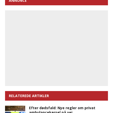
ANNONCE
RELATEREDE ARTIKLER
Efter dødsfald: Nye regler om privat
ambulancekørsel på vej