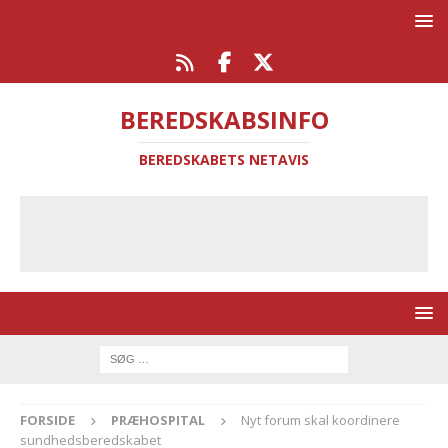
BEREDSKABSINFO
BEREDSKABETS NETAVIS
FORSIDE
PRÆHOSPITAL
Nyt forum skal koordinere
sundhedsberedskabet