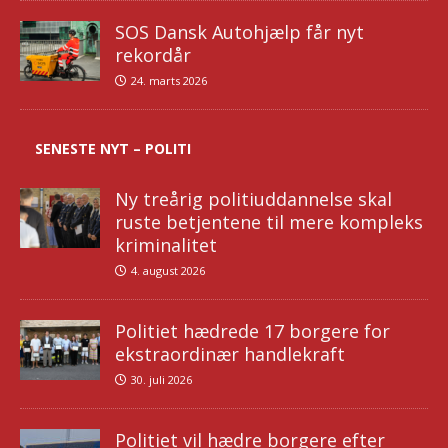
SOS Dansk Autohjælp får nyt
rekordår
24. marts 2026
SENESTE NYT – POLITI
Ny treårig politiuddannelse skal
ruste betjentene til mere kompleks
kriminalitet
4. august 2026
Politiet hædrede 17 borgere for
ekstraordinær handlekraft
30. juli 2026
Politiet vil hædre borgere efter