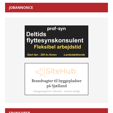
JOBANNONCE
SPONSORER