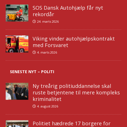
SOS Dansk Autohjælp får nyt
rekordår
24. marts 2026
Viking vinder autohjælpskontrakt
med Forsvaret
4. marts 2026
SENESTE NYT – POLITI
Ny treårig politiuddannelse skal
ruste betjentene til mere kompleks
kriminalitet
4. august 2026
Politiet hædrede 17 borgere for