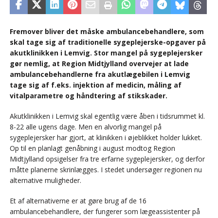
Fremover bliver det måske ambulancebehandlere, som
skal tage sig af traditionelle sygeplejerske-opgaver på
akutklinikken i Lemvig. Stor mangel på sygeplejersker
gør nemlig, at Region Midtjylland overvejer at lade
ambulancebehandlerne fra akutlægebilen i Lemvig
tage sig af f.eks. injektion af medicin, måling af
vitalparametre og håndtering af stikskader.
Akutklinikken i Lemvig skal egentlig være åben i tidsrummet kl.
8-22 alle ugens dage. Men en alvorlig mangel på
sygeplejersker har gjort, at klinikken i øjeblikket holder lukket.
Op til en planlagt genåbning i august modtog Region
Midtjylland opsigelser fra tre erfarne sygeplejersker, og derfor
måtte planerne skrinlægges. I stedet undersøger regionen nu
alternative muligheder.
Et af alternativerne er at gøre brug af de 16
ambulancebehandlere, der fungerer som lægeassistenter på