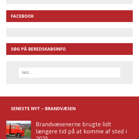
FACEBOOK
SØG PÅ BEREDSKABSINFO
SENESTE NYT – BRANDVÆSEN
Brandvæsenerne brugte lidt
længere tid på at komme af sted i
2025