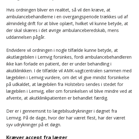
Hvis ordningen bliver en realitet, så vil den kræve, at
ambulancebehandlerne i en overgangsperiode trækkes ud af
almindelig drift for at blive oplært, hvilket vil kunne betyde, at
der skal skæres i det øvrige ambulanceberedskab, mens
uddannelsen pågår.
Endvidere vil ordningen i nogle tilfælde kunne betyde, at
akutlægebilen i Lemvig forsinkes, fordi ambulancebehandleren
ikke kan forlade en patient, der er under behandling i
akutklinikken. I de tilfælde vil AMK-vagtcentralen sammen med
lægebilen i Lemvig vurdere, om det vil give mindst forsinkelse
på udkaldet, at lægebilen fra Holstebro sendes i stedet for
lægebilen i Lemvig, eller om forsinkelsen vil blive mindre ved at
afvente, at akutklinikpatienten er behandlet færdig.
Der er i gennemsnit to lægebilsudrykninger i døgnet fra
Lemvig. På de dage, hvor der har været flest, har der været
syv udrykninger på et døgn.
Kræver accept fra læger