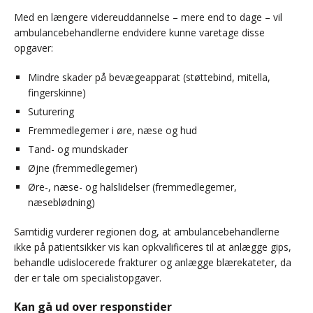
Med en længere videreuddannelse – mere end to dage – vil
ambulancebehandlerne endvidere kunne varetage disse
opgaver:
Mindre skader på bevægeapparat (støttebind, mitella,
fingerskinne)
Suturering
Fremmedlegemer i øre, næse og hud
Tand- og mundskader
Øjne (fremmedlegemer)
Øre-, næse- og halslidelser (fremmedlegemer,
næseblødning)
Samtidig vurderer regionen dog, at ambulancebehandlerne
ikke på patientsikker vis kan opkvalificeres til at anlægge gips,
behandle udislocerede frakturer og anlægge blærekateter, da
der er tale om specialistopgaver.
Kan gå ud over responstider