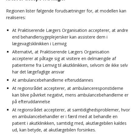
Regionen lister følgende forudsætninger for, at modellen kan
realiseres:
At Praktiserende Lægers Organisation accepterer, at andre
end behandlersygeplejersker kan assistere dem i
lægevagtsklinikken i Lemvig
Alternativt, at Praktiserende Lægers Organisation
accepterer at påtage sig at visitere en delmængde af
patienterne fra Lemvig til akutklinikken, selvom de ikke selv
har det lægefaglige ansvar
At ambulancebehandlerne efteruddannes
At regionsrådet accepterer, at ambulanceresponstiderne
kan blive påvirket negativt, mens ambulancebehandlerne er
på efteruddannelse
At regionsrådet accepterer, at samtidighedsproblemer, hvor
en ambulancebehandler er i færd med at behandle en
patient i akutklinikken, samtidig med, akutlægebilen kaldes
ud, kan betyde, at akutlægebilen forsinkes.