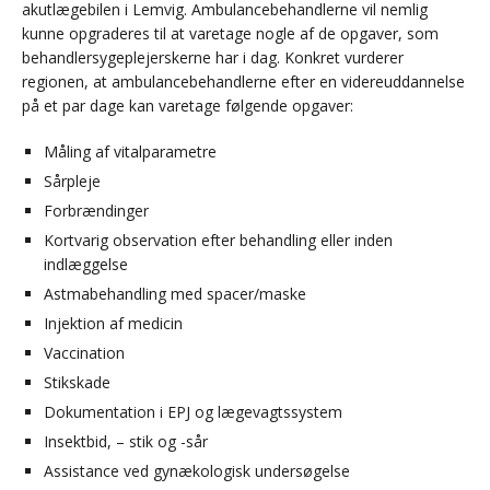
akutlægebilen i Lemvig. Ambulancebehandlerne vil nemlig
kunne opgraderes til at varetage nogle af de opgaver, som
behandlersygeplejerskerne har i dag. Konkret vurderer
regionen, at ambulancebehandlerne efter en videreuddannelse
på et par dage kan varetage følgende opgaver:
Måling af vitalparametre
Sårpleje
Forbrændinger
Kortvarig observation efter behandling eller inden
indlæggelse
Astmabehandling med spacer/maske
Injektion af medicin
Vaccination
Stikskade
Dokumentation i EPJ og lægevagtssystem
Insektbid, – stik og -sår
Assistance ved gynækologisk undersøgelse