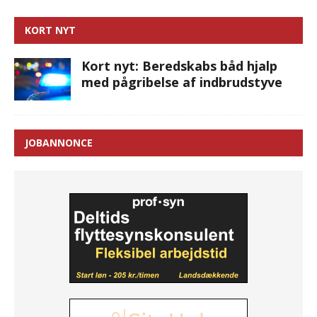
KORT NYT
Kort nyt: Beredskabs båd hjalp
med pågribelse af indbrudstyve
JOBANNONCE