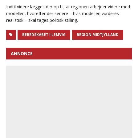
Indtil videre lægges der op til, at regionen arbejder videre med
modellen, hvorefter der senere – hvis modellen vurderes
realistisk – skal tages politisk stilling.
BEREDSKABET I LEMVIG
REGION MIDTJYLLAND
ANNONCE