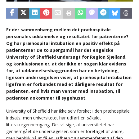
Er der sammenhæng mellem det præhospitale
personales uddannelse og resultatet for patienterne?
Og har præhospital intubation en positiv effekt på
patienterne? De to spørgsmål har det engelske
University of Sheffield undersøgt for Region Sjælland,
og konklusionen er, at der ikke er nogen klar evidens
for, at uddannelsesbaggrunden har en betydning,
ligesom undersøgelsen viser, at præhospital intubation
ligefrem er forbundet med et dårligere resultat for
patienten, end hvis man venter med intubation, til
patienten ankommer til sygehuset.
University of Sheffield har ikke selv forsket i den præhospitale
indsats, men universitetet har udført en såkaldt
litteraturgennemgang. Det vil sige, at universitetet har
gennemgået de undersøgelser, som er foretaget af andre,
men henblik på at få en uafhængig sammenfatning af den