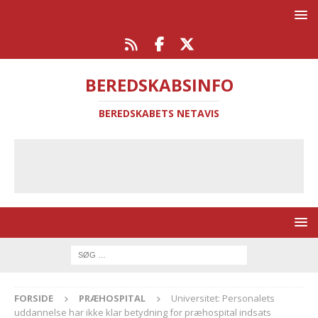
BEREDSKABSINFO
BEREDSKABETS NETAVIS
FORSIDE
PRÆHOSPITAL
Universitet: Personalets
uddannelse har ikke klar betydning for præhospital indsats