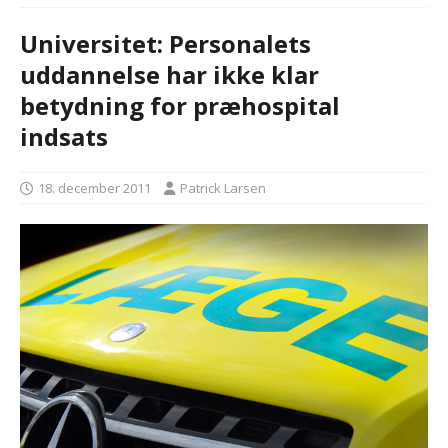
Universitet: Personalets
uddannelse har ikke klar
betydning for præhospital
indsats
18. december 2011
Patrick Larsen