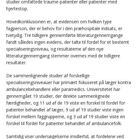
studier omfattede traume-patienter eller patienter med
hjertestop.
Hovedkonklusionen er, at evidensen om hvilken type
fagperson, der er behov for i den præhospitale indsats, er
tvetydig. Tre tidligere gennemførte litteraturgennemgange
fandt således ingen evidens, der talte til fordel for et bestemt
specialiseringsniveau, og resultaterne af den nye
litteraturgennemgang stemmer overnes med de tidligere
resultater.
De sammenlignende studier af forskellige
specialiseringsniveauer har primært fokuseret på læger kontra
ambulancebehandlere eller paramedics. Universitetet har
gennemgået 19 studier, der direkte sammenlignede
færdigheder, og 11 ud af de 19 viste en forskel til fordel for
patienter behandlet af læger, 9 ud af 19 studier viste ingen
forskel mellem faggrupperne, og 3 ud af 19 studier viste en
forskel til fordel for patienter behandlet af ambulancefolk.
Samtidig viser undersøgelserne imidlertid, at fordelene ved