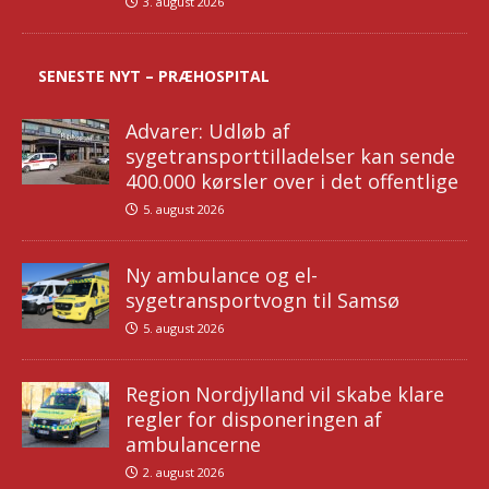
3. august 2026
SENESTE NYT – PRÆHOSPITAL
Advarer: Udløb af
sygetransporttilladelser kan sende
400.000 kørsler over i det offentlige
5. august 2026
Ny ambulance og el-
sygetransportvogn til Samsø
5. august 2026
Region Nordjylland vil skabe klare
regler for disponeringen af
ambulancerne
2. august 2026