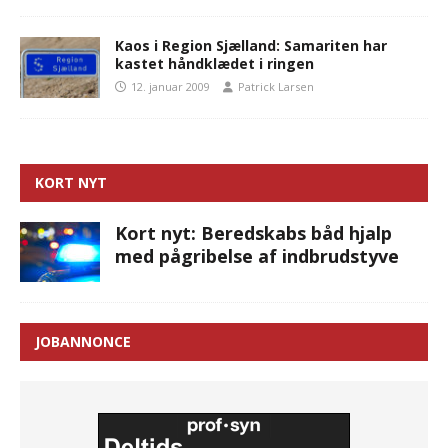
Kaos i Region Sjælland: Samariten har
kastet håndklædet i ringen
12. januar 2009
Patrick Larsen
KORT NYT
Kort nyt: Beredskabs båd hjalp
med pågribelse af indbrudstyve
JOBANNONCE