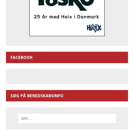
FACEBOOK
SØG PÅ BEREDSKABSINFO