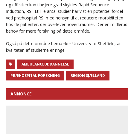
og effekten kan i højere grad skyldes Rapid Sequence
Induction, RSI. Et lille antal studier har vist en potentiel fordel
ved præhospital RSI med hensyn til at reducere morbiditeten
hos de patienter, der overlever hovedtraumer. Der er imidlertid
behov for mere forskning på dette område.
Også på dette område bemærker University of Sheffield, at
kvaliteten af studierne er ringe.
AMBULANCEUDDANNELSE
PRÆHOSPITAL FORSKNING
REGION SJÆLLAND
ANNONCE