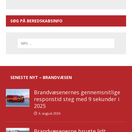
SØG PÅ BEREDSKABSINFO
SENESTE NYT – BRANDVÆSEN
Brandvæsenernes gennemsnitlige
responstid steg med 9 sekunder i
2025
6. august 2026
Brandvæsenerne brugte lidt