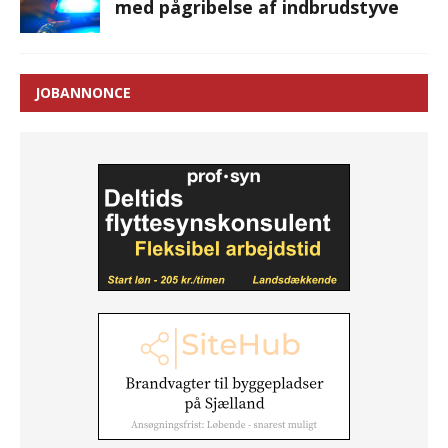
med pågribelse af indbrudstyve
JOBANNONCE