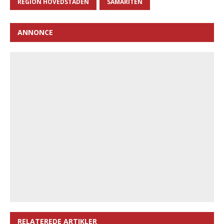
REGION HOVEDSTADEN
SAMARITEN
ANNONCE
RELATEREDE ARTIKLER