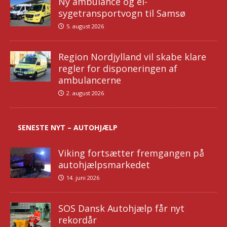
Ny ambulance og el-
sygetransportvogn til Samsø
5. august 2026
Region Nordjylland vil skabe klare
regler for disponeringen af
ambulancerne
2. august 2026
SENESTE NYT – AUTOHJÆLP
Viking fortsætter fremgangen på
autohjælpsmarkedet
14. juni 2026
SOS Dansk Autohjælp får nyt
rekordår