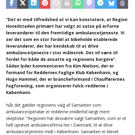
“Det er med tilfredshed at vi kan konstatere, at Region
Hovedstaden primært har valgt at satse på erfarne
leverandører til den fremtidige ambulancetjeneste. Vi
ser det som en stor fordel at bibeholde etablerede
leverandører, der har kendskab til at drive
ambulancetjeneste i stor målestok. Det vil være til
fordel for både de ansatte og regionens borgere”.
Sådan lyder kommentaren fra Kim Nielsen, der er
formand for Reddernes Faglige Klub København, og
Hugo Hammel, der er brancheformand i Chaufførernes
Fagforening, som organiserer Falck-redderne i
København.
Når det gælder regionens valg af Samariten som
ambulanceoperatør er redderne imidlertid langt mere
skeptiske. “Regionen har desværre valgt Samariten, som er et
helt uprøvet ambulancefirma her i Danmark, til at drive
ambulancetjeneste midt i København. Samariten er blevet