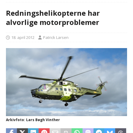
Redningshelikopterne har
alvorlige motorproblemer
18. april 2012
Patrick Larsen
Arkivfoto: Lars Bøgh Vinther