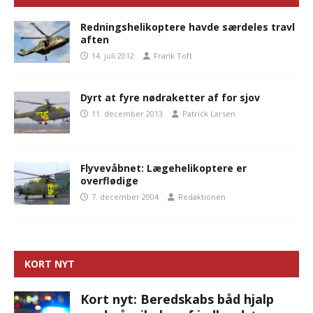
Redningshelikoptere havde særdeles travl
aften
14. juli 2012
Frank Toft
Dyrt at fyre nødraketter af for sjov
11. december 2013
Patrick Larsen
Flyvevåbnet: Lægehelikoptere er
overflødige
7. december 2004
Redaktionen
KORT NYT
Kort nyt: Beredskabs båd hjalp