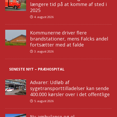
længere tid på at komme af sted i
2025
4. august 2026
Kommunerne driver flere
brandstationer, mens Falcks andel
fortsætter med at falde
3. august 2026
SENESTE NYT – PRÆHOSPITAL
Advarer: Udløb af
sygetransporttilladelser kan sende
400.000 kørsler over i det offentlige
5. august 2026
Ny ambulance og el-