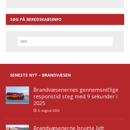
SØG PÅ BEREDSKABSINFO
SENESTE NYT – BRANDVÆSEN
Brandvæsenernes gennemsnitlige
responstid steg med 9 sekunder i
2025
6. august 2026
Brandvæsenerne brugte lidt