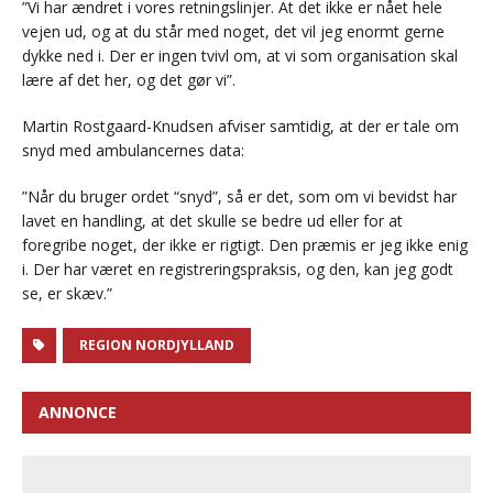
”Vi har ændret i vores retningslinjer. At det ikke er nået hele
vejen ud, og at du står med noget, det vil jeg enormt gerne
dykke ned i. Der er ingen tvivl om, at vi som organisation skal
lære af det her, og det gør vi”.
Martin Rostgaard-Knudsen afviser samtidig, at der er tale om
snyd med ambulancernes data:
”Når du bruger ordet “snyd”, så er det, som om vi bevidst har
lavet en handling, at det skulle se bedre ud eller for at
foregribe noget, der ikke er rigtigt. Den præmis er jeg ikke enig
i. Der har været en registreringspraksis, og den, kan jeg godt
se, er skæv.”
REGION NORDJYLLAND
ANNONCE