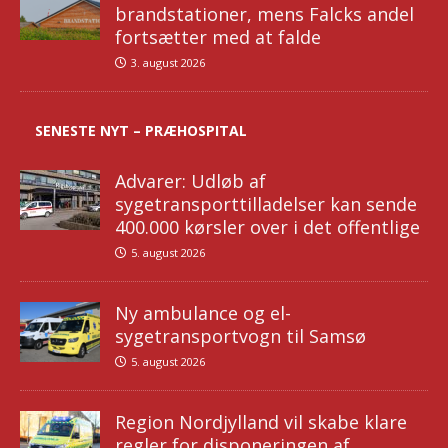
brandstationer, mens Falcks andel
fortsætter med at falde
3. august 2026
SENESTE NYT – PRÆHOSPITAL
Advarer: Udløb af
sygetransporttilladelser kan sende
400.000 kørsler over i det offentlige
5. august 2026
Ny ambulance og el-
sygetransportvogn til Samsø
5. august 2026
Region Nordjylland vil skabe klare
regler for disponeringen af