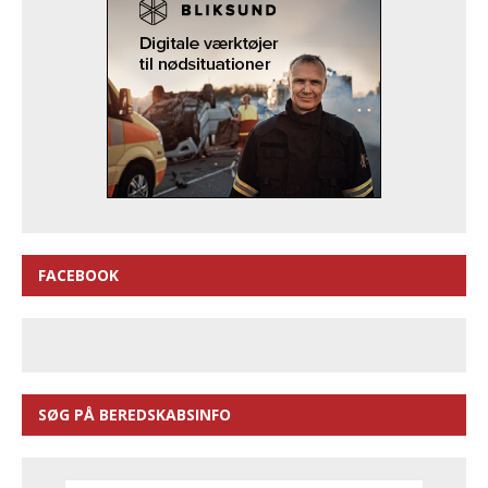
FACEBOOK
SØG PÅ BEREDSKABSINFO