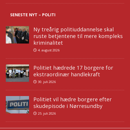
SENESTE NYT – POLITI
Ny treårig politiuddannelse skal
ruste betjentene til mere kompleks
kriminalitet
4. august 2026
Politiet hædrede 17 borgere for
ekstraordinær handlekraft
30. juli 2026
Politiet vil hædre borgere efter
skudepisode i Nørresundby
25. juli 2026