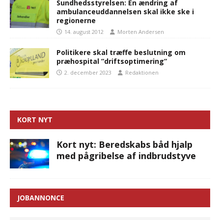
Sundhedsstyrelsen: En ændring af
ambulanceuddannelsen skal ikke ske i
regionerne
14. august 2012
Morten Andersen
Politikere skal træffe beslutning om
præhospital ”driftsoptimering”
2. december 2023
Redaktionen
KORT NYT
Kort nyt: Beredskabs båd hjalp
med pågribelse af indbrudstyve
JOBANNONCE