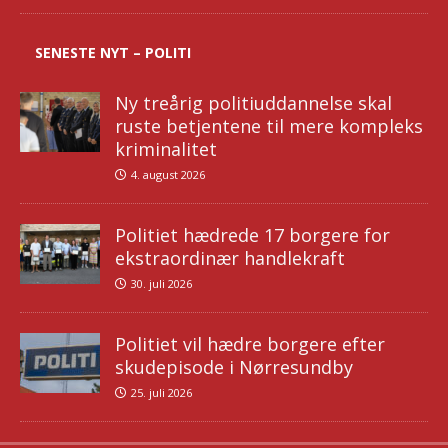
SENESTE NYT – POLITI
Ny treårig politiuddannelse skal
ruste betjentene til mere kompleks
kriminalitet
4. august 2026
Politiet hædrede 17 borgere for
ekstraordinær handlekraft
30. juli 2026
Politiet vil hædre borgere efter
skudepisode i Nørresundby
25. juli 2026