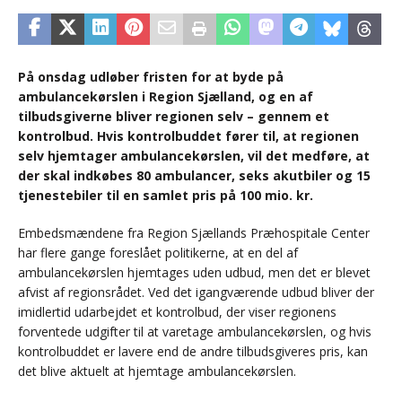
På onsdag udløber fristen for at byde på
ambulancekørslen i Region Sjælland, og en af
tilbudsgiverne bliver regionen selv – gennem et
kontrolbud. Hvis kontrolbuddet fører til, at regionen
selv hjemtager ambulancekørslen, vil det medføre, at
der skal indkøbes 80 ambulancer, seks akutbiler og 15
tjenestebiler til en samlet pris på 100 mio. kr.
Embedsmændene fra Region Sjællands Præhospitale Center
har flere gange foreslået politikerne, at en del af
ambulancekørslen hjemtages uden udbud, men det er blevet
afvist af regionsrådet. Ved det igangværende udbud bliver der
imidlertid udarbejdet et kontrolbud, der viser regionens
forventede udgifter til at varetage ambulancekørslen, og hvis
kontrolbuddet er lavere end de andre tilbudsgiveres pris, kan
det blive aktuelt at hjemtage ambulancekørslen.