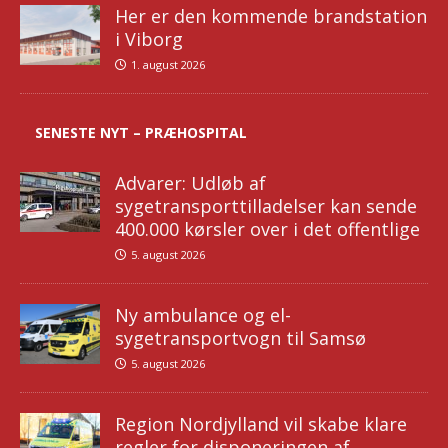
Her er den kommende brandstation
i Viborg
1. august 2026
SENESTE NYT – PRÆHOSPITAL
Advarer: Udløb af
sygetransporttilladelser kan sende
400.000 kørsler over i det offentlige
5. august 2026
Ny ambulance og el-
sygetransportvogn til Samsø
5. august 2026
Region Nordjylland vil skabe klare
regler for disponeringen af