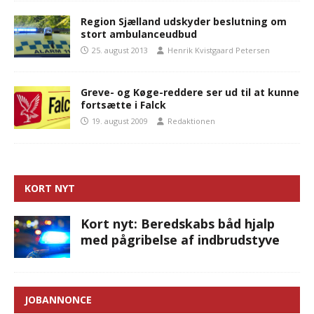
Region Sjælland udskyder beslutning om
stort ambulanceudbud
25. august 2013
Henrik Kvistgaard Petersen
Greve- og Køge-reddere ser ud til at kunne
fortsætte i Falck
19. august 2009
Redaktionen
KORT NYT
Kort nyt: Beredskabs båd hjalp
med pågribelse af indbrudstyve
JOBANNONCE