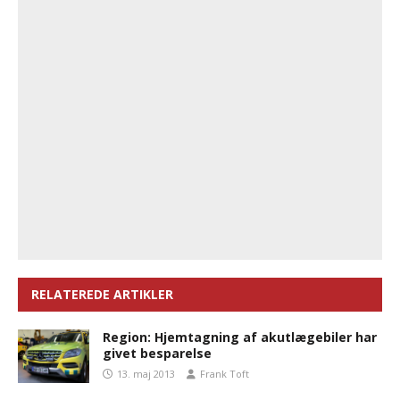
RELATEREDE ARTIKLER
Region: Hjemtagning af akutlægebiler har
givet besparelse
13. maj 2013
Frank Toft