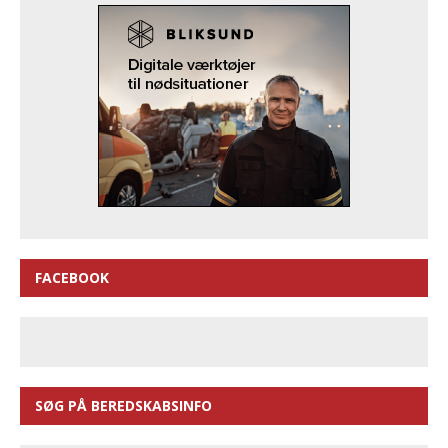
FACEBOOK
SØG PÅ BEREDSKABSINFO