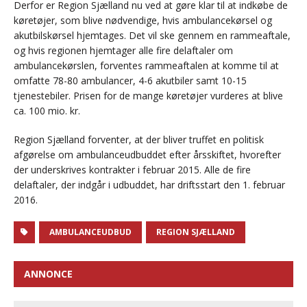
Derfor er Region Sjælland nu ved at gøre klar til at indkøbe de
køretøjer, som blive nødvendige, hvis ambulancekørsel og
akutbilskørsel hjemtages. Det vil ske gennem en rammeaftale,
og hvis regionen hjemtager alle fire delaftaler om
ambulancekørslen, forventes rammeaftalen at komme til at
omfatte 78-80 ambulancer, 4-6 akutbiler samt 10-15
tjenestebiler. Prisen for de mange køretøjer vurderes at blive
ca. 100 mio. kr.
Region Sjælland forventer, at der bliver truffet en politisk
afgørelse om ambulanceudbuddet efter årsskiftet, hvorefter
der underskrives kontrakter i februar 2015. Alle de fire
delaftaler, der indgår i udbuddet, har driftsstart den 1. februar
2016.
AMBULANCEUDBUD
REGION SJÆLLAND
ANNONCE