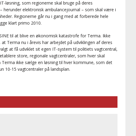
IT-løsning, som regionerne skal bruge på deres
– herunder elektronisk ambulancejournal – som skal være i
heder. Regionerne går nu i gang med at forberede hele
gge klart primo 2010.
INE til at blive en økonomisk katastrofe for Terma. Ikke
, at Terma nu i årevis har arbejdet på udviklingen af deres
gt at få udviklet sit egen IT-system til politiets vagtcentral,
blere store, regionale vagtcentraler, som hver skal
 Terma ikke sælge en løsning til hver kommune, som det
kun 10-15 vagtcentraler på landsplan.