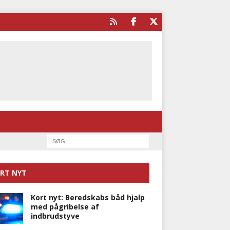
RT NYT
Kort nyt: Beredskabs båd hjalp
med pågribelse af
indbrudstyve