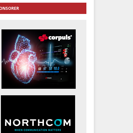
ONSORER