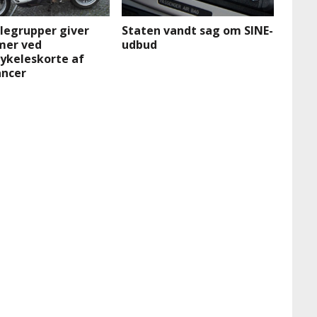
legrupper giver
Staten vandt sag om SINE-
mer ved
udbud
ykeleskorte af
ncer