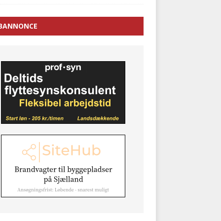
BANNONCE