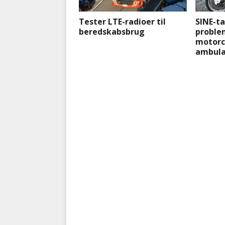
Tester LTE-radioer til
SINE-ta
beredskabsbrug
proble
motorc
ambula