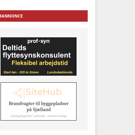
BANNONCE