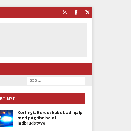
RT NYT
Kort nyt: Beredskabs båd hjalp
med pågribelse af
indbrudstyve