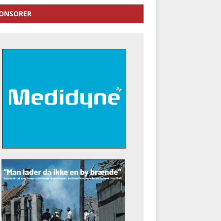
ONSORER