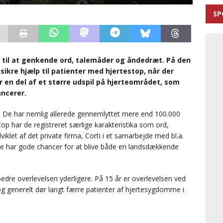
SP
 til at genkende ord, talemåder og åndedræt. På den
sikre hjælp til patienter med hjertestop, når der
r en del af et større udspil på hjerteområdet, som
ncerer.
e. De har nemlig allerede gennemlyttet mere end 100.000
op har de registreret særlige karakteristika som ord,
klet af det private firma, Corti i et samarbejde med bl.a.
 har gode chancer for at blive både en landsdækkende
bedre overlevelsen yderligere. På 15 år er overlevelsen ved
, og generelt dør langt færre patienter af hjertesygdomme i