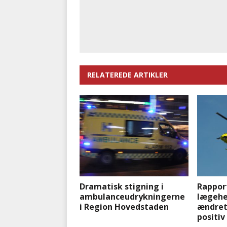
RELATEREDE ARTIKLER
Dramatisk stigning i
Rappor
ambulanceudrykningerne
lægehe
i Region Hovedstaden
ændret 
positiv