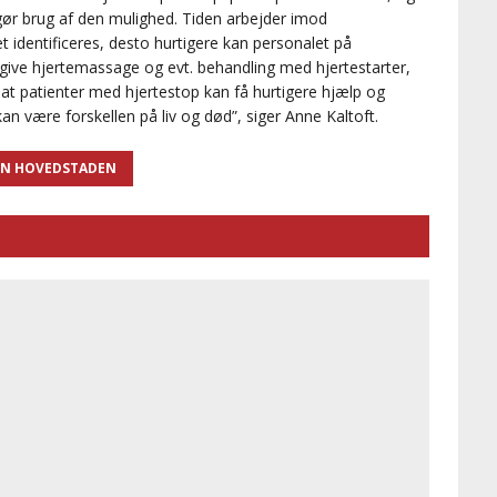
i gør brug af den mulighed. Tiden arbejder imod
et identificeres, desto hurtigere kan personalet på
at give hjertemassage og evt. behandling med hjertestarter,
at patienter med hjertestop kan få hurtigere hjælp og
n være forskellen på liv og død”, siger Anne Kaltoft.
ON HOVEDSTADEN