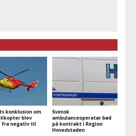
ts konklusion om
Svensk
likopter blev
ambulanceoperatør bød
fra negativ til
på kontrakt i Region
Hovedstaden