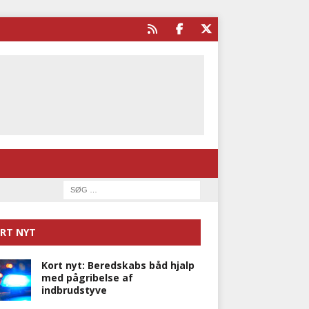
RT NYT
Kort nyt: Beredskabs båd hjalp
med pågribelse af
indbrudstyve