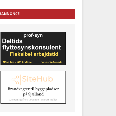
BANNONCE