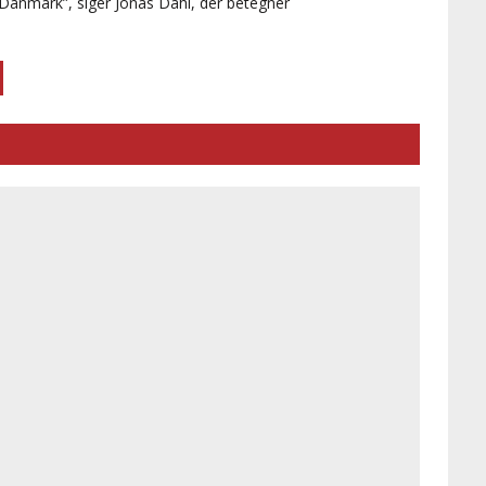
 Danmark”, siger Jonas Dahl, der betegner