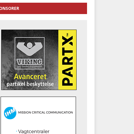
ONSORER