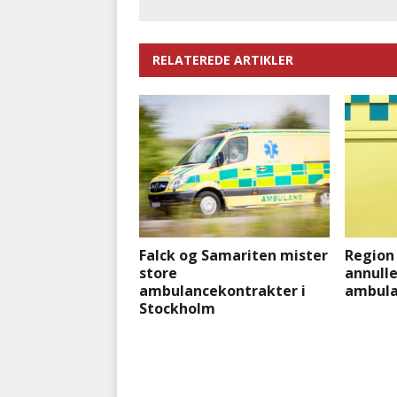
RELATEREDE ARTIKLER
Falck og Samariten mister
Region
store
annulle
ambulancekontrakter i
ambula
Stockholm