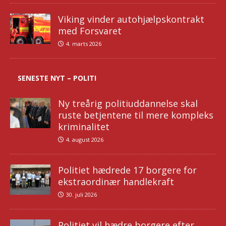
Viking vinder autohjælpskontrakt
med Forsvaret
4. marts 2026
SENESTE NYT – POLITI
Ny treårig politiuddannelse skal
ruste betjentene til mere kompleks
kriminalitet
4. august 2026
Politiet hædrede 17 borgere for
ekstraordinær handlekraft
30. juli 2026
Politiet vil hædre borgere efter