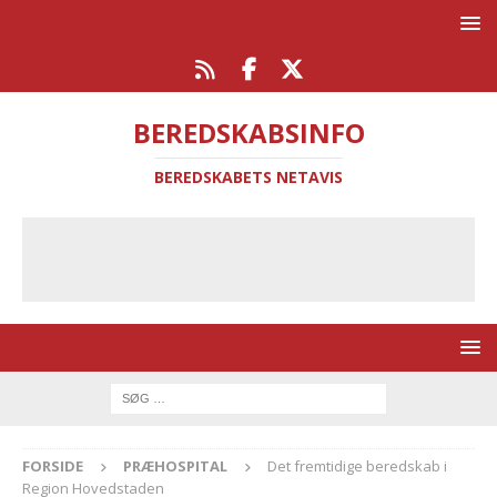
BEREDSKABSINFO
BEREDSKABETS NETAVIS
FORSIDE
PRÆHOSPITAL
Det fremtidige beredskab i
Region Hovedstaden